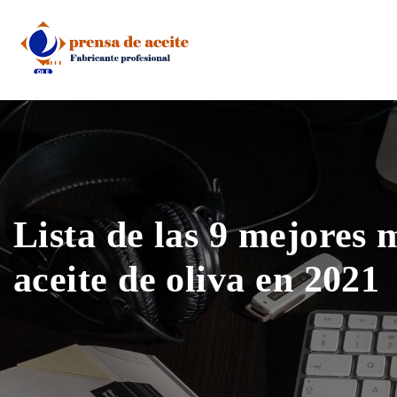
Skip
to
content
Lista de las 9 mejores 
aceite de oliva en 2021