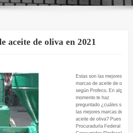
e aceite de oliva en 2021
Estas son las mejores
marcas de aceite de oliva,
según Profeco. En algún
momento te haz
preguntado ¿cuáles son
las mejores marcas de
aceite de oliva? Pues la
Procuraduría Federal del