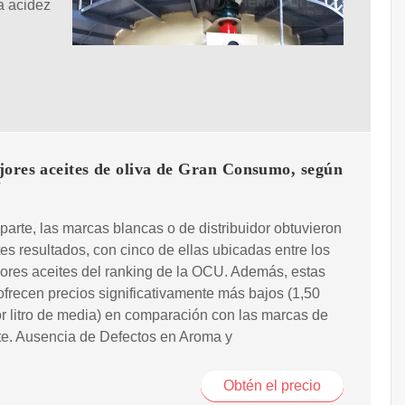
a acidez
jores aceites de oliva de Gran Consumo, según
U
 parte, las marcas blancas o de distribuidor obtuvieron
es resultados, con cinco de ellas ubicadas entre los
ores aceites del ranking de la OCU. Además, estas
frecen precios significativamente más bajos (1,50
r litro de media) en comparación con las marcas de
te. Ausencia de Defectos en Aroma y
Obtén el precio