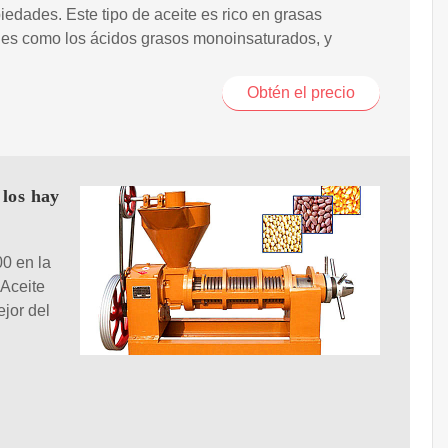
iedades. Este tipo de aceite es rico en grasas
les como los ácidos grasos monoinsaturados, y
Obtén el precio
 los hay
0 en la
"Aceite
jor del