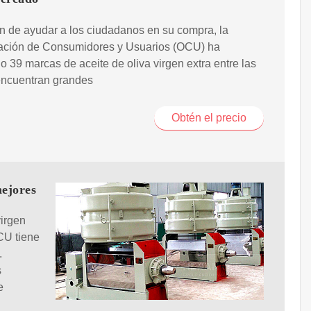
in de ayudar a los ciudadanos en su compra, la
ación de Consumidores y Usuarios (OCU) ha
o 39 marcas de aceite de oliva virgen extra entre las
encuentran grandes
Obtén el precio
mejores
virgen
CU tiene
.
s
e