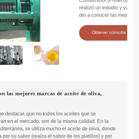
Consumidor (Profeco)
realizó un estudio y ya a
dio a conocer las mejores
Obtener consulta
on las mejores marcas de aceite de oliva,
e destacar, que no todos los aceites que se
an en el mercado, son de la misma calidad. En la
diterránea, se utiliza mucho el aceite de oliva, donde
a por su sabor (realza el sabor de los platillos) y por