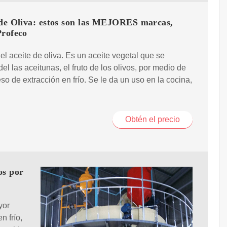
 de Oliva: estos son las MEJORES marcas,
Profeco
el aceite de oliva. Es un aceite vegetal que se
del las aceitunas, el fruto de los olivos, por medio de
so de extracción en frío. Se le da un uso en la cocina,
Obtén el precio
os por
yor
n frío,