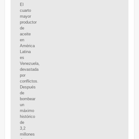
El
cuarto
mayor
productor
de
aceite
en
América
Latina
es
Venezuela,
devastada
por
conflictos.
Después
de
bombear
un
máximo
histórico
de
3,2
millones