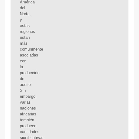
América
del
Norte,
y
estas
regiones
están
más
comúnmente
asociadas
con
la
producción
de
aceite.
Sin
embargo,
varias
naciones
africanas
también
producen
cantidades
significativas