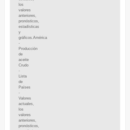
los
valores
anteriores,
pronósticos,
estadísticas
y
gráficos.América
-
Producción
de
aceite
Crudo
-
Lista
de
Países
-
Valores
actuales,
los
valores
anteriores,
pronósticos,