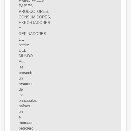
PRINCIPALES
PAíSES
PRODUCTORES,
CONSUMIDORES,
EXPORTADORES
Y
REFINADORES
DE
aceite
DEL
MUNDO.
Aquí
les
presento
un
resumen
de
los
principales
países
en
el
mercado
petrolero