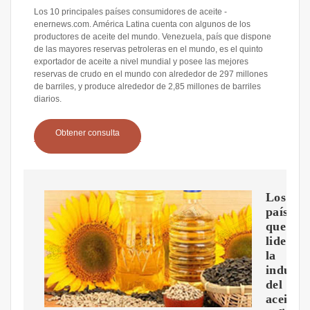
Los 10 principales países consumidores de aceite -
enernews.com. América Latina cuenta con algunos de los
productores de aceite del mundo. Venezuela, país que dispone
de las mayores reservas petroleras en el mundo, es el quinto
exportador de aceite a nivel mundial y posee las mejores
reservas de crudo en el mundo con alrededor de 297 millones
de barriles, y produce alrededor de 2,85 millones de barriles
diarios.
Obtener consulta
Los
países
que
lideran
la
industr
del
aceite