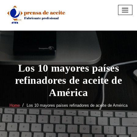
Skip
to
content
Los 10 mayores países
refinadores de aceite de
América
Home
Los 10 mayores países refinadores de aceite de América