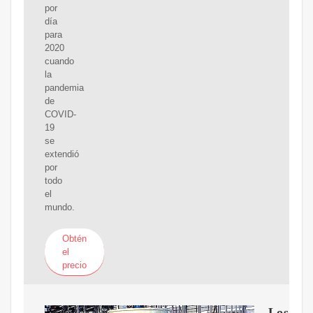
por
día
para
2020
cuando
la
pandemia
de
COVID-
19
se
extendió
por
todo
el
mundo.
Obtén
el
precio
Los