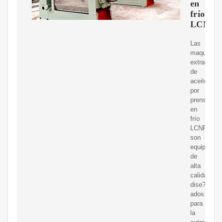
en
frío
LCNF4
Las
maquinas
extractora
de
aceite
por
prensado
en
frío
LCNF4000
son
equipos
de
alta
calidad
dise?
ados
para
la