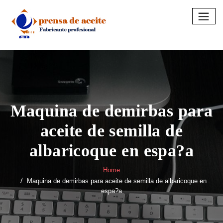
Skip
to
content
Maquina de demirbas para
aceite de semilla de
albaricoque en espa?a
Home
Maquina de demirbas para aceite de semilla de albaricoque en
espa?a