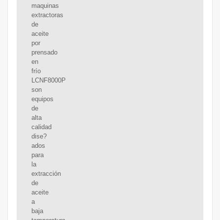
maquinas
extractoras
de
aceite
por
prensado
en
frío
LCNF8000P
son
equipos
de
alta
calidad
dise?
ados
para
la
extracción
de
aceite
a
baja