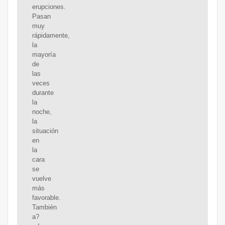
erupciones.
Pasan
muy
rápidamente,
la
mayoría
de
las
veces
durante
la
noche,
la
situación
en
la
cara
se
vuelve
más
favorable.
También
a?