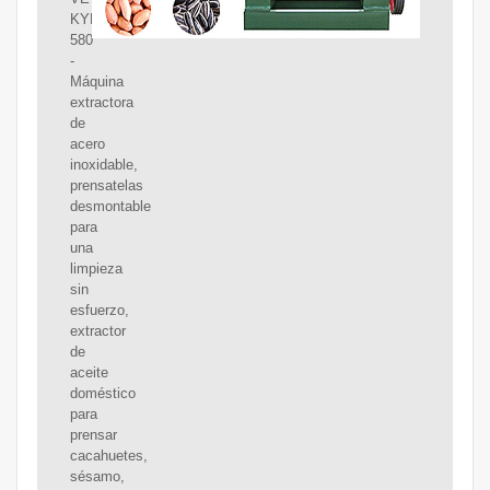
KYL-
580
-
Máquina
extractora
de
acero
inoxidable,
prensatelas
desmontable
para
una
limpieza
sin
esfuerzo,
extractor
de
aceite
doméstico
para
prensar
cacahuetes,
sésamo,