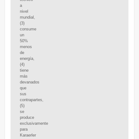
a
nivel
mundial,
(3)
consume
un
50%
menos
de
energía,
(4)
tiene
más
devanados
que
sus
contrapartes,
(5)
se
produce
exclusivamente
para
Karaerler