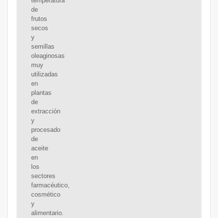
temperatura
de
frutos
secos
y
semillas
oleaginosas
muy
utilizadas
en
plantas
de
extracción
y
procesado
de
aceite
en
los
sectores
farmacéutico,
cosmético
y
alimentario.