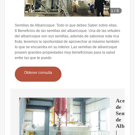
1
/
6
Semillas de Albaricoque: Todo lo que debes Saber sobre ellas.
8 Beneficios de las semillas del albaricoque. Una de las virtudes
del albaricoque son sus semillas, además de saborear esta rica
fruta, tenemos la oportunidad de aprovechar al máximo también
lo que se encuentra en su interior. Las semillas de albaricoque
poseen grandes propiedades muy beneficiosas para la salud
entre las que te puedo
Obtener consulta
Aceite
de
Semilla
de
Albaric
|