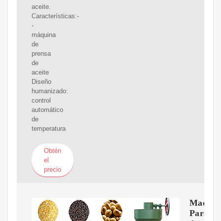
aceite.
Características:-
-
máquina
de
prensa
de
aceite
Diseño
humanizado:
control
automático
de
temperatura
Obtén
el
precio
Maquin
Para