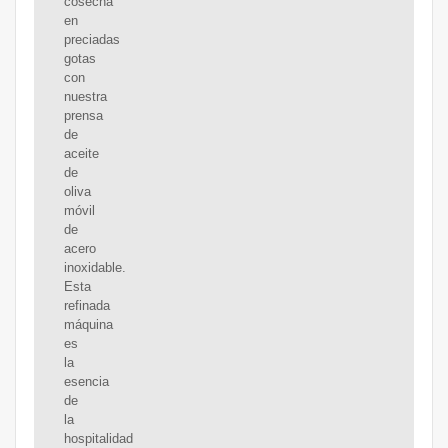
cosecha
en
preciadas
gotas
con
nuestra
prensa
de
aceite
de
oliva
móvil
de
acero
inoxidable.
Esta
refinada
máquina
es
la
esencia
de
la
hospitalidad