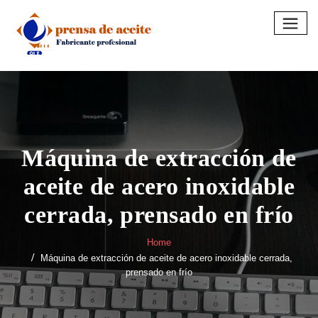
Skip
to
content
Máquina de extracción de
aceite de acero inoxidable
cerrada, prensado en frío
Home
Máquina de extracción de aceite de acero inoxidable cerrada,
prensado en frío