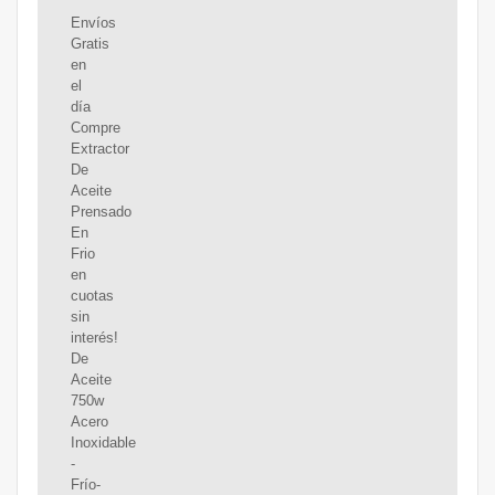
Envíos
Gratis
en
el
día
Compre
Extractor
De
Aceite
Prensado
En
Frio
en
cuotas
sin
interés!
De
Aceite
750w
Acero
Inoxidable
-
Frío-