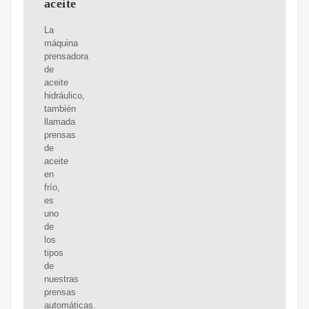
aceite
La
máquina
prensadora
de
aceite
hidráulico,
también
llamada
prensas
de
aceite
en
frío,
es
uno
de
los
tipos
de
nuestras
prensas
automáticas.