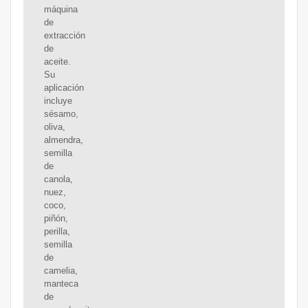
máquina
de
extracción
de
aceite.
Su
aplicación
incluye
sésamo,
oliva,
almendra,
semilla
de
canola,
nuez,
coco,
piñón,
perilla,
semilla
de
camelia,
manteca
de