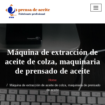
Skip
to
content
Máquina de extracción de
aceite de colza, maquinaria
de prensado de aceite
Home
Máquina de extracción de aceite de colza, maquinaria de prensado
de aceite