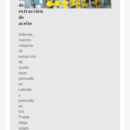
de
extracción
de
aceite
Además,
nuestra
máquina
de
extracción
de
aceite
tiene
prensado
en
caliente
y
prensado
en
frío.
Puede
elegir
según