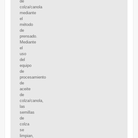
de
colza/canola
mediante
el
método
de
prensado.
Mediante
el
uso
del
equipo
de
procesamiento
de
aceite
de
colza/canola,
las
semillas
de
colza
se
limpian,