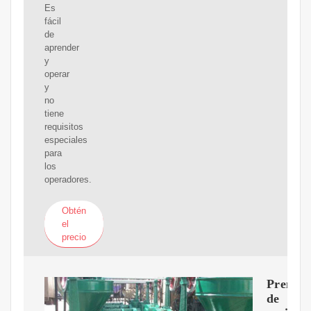
Es
fácil
de
aprender
y
operar
y
no
tiene
requisitos
especiales
para
los
operadores.
Obtén
el
precio
Prensa
de