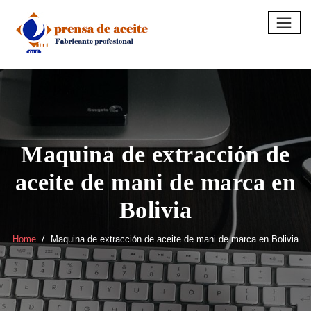
Skip
to
content
Maquina de extracción de
aceite de mani de marca en
Bolivia
Home
Maquina de extracción de aceite de mani de marca en Bolivia