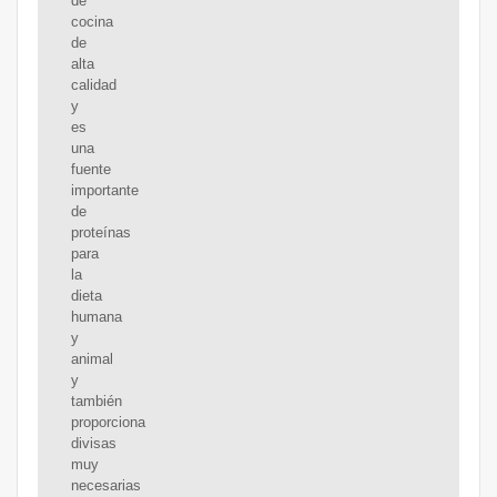
de
cocina
de
alta
calidad
y
es
una
fuente
importante
de
proteínas
para
la
dieta
humana
y
animal
y
también
proporciona
divisas
muy
necesarias