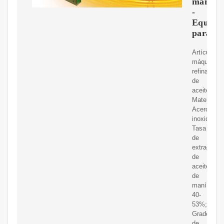
maní
-
Equipo
para
Artículo:
máquina
refinada
de
aceite;
Material:
Acero
inoxidable;
Tasa
de
extracción
de
aceite
de
maní:
40-
53%;
Grados
de