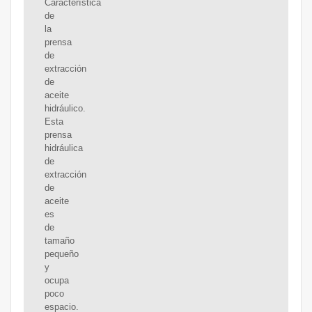
Característica
de
la
prensa
de
extracción
de
aceite
hidráulico.
Esta
prensa
hidráulica
de
extracción
de
aceite
es
de
tamaño
pequeño
y
ocupa
poco
espacio.