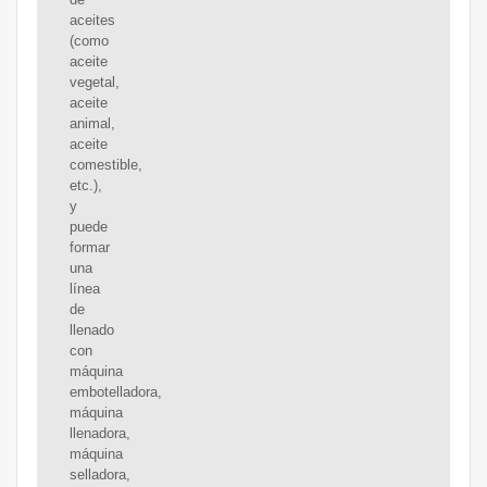
aceites
(como
aceite
vegetal,
aceite
animal,
aceite
comestible,
etc.),
y
puede
formar
una
línea
de
llenado
con
máquina
embotelladora,
máquina
llenadora,
máquina
selladora,