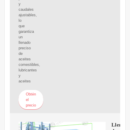
y
caudales
ajustables,
lo
que
garantiza
un
llenado
preciso
de
aceites
comestibles,
lubricantes
y
aceites
Obtén
el
precio
Llenad