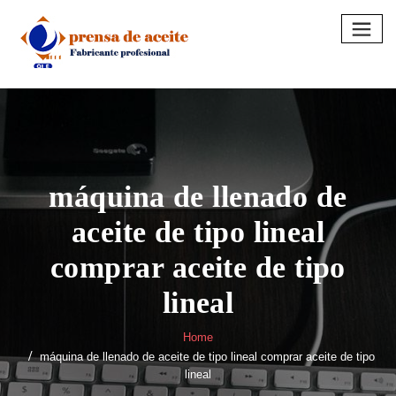
Skip
to
content
máquina de llenado de
aceite de tipo lineal
comprar aceite de tipo
lineal
Home
máquina de llenado de aceite de tipo lineal comprar aceite de tipo
lineal