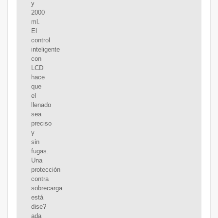
y
2000
ml.
El
control
inteligente
con
LCD
hace
que
el
llenado
sea
preciso
y
sin
fugas.
Una
protección
contra
sobrecarga
está
dise?
ada