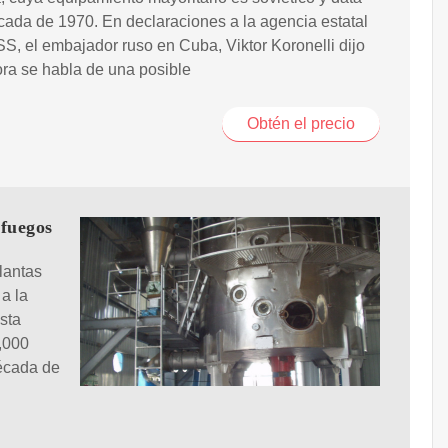
cada de 1970. En declaraciones a la agencia estatal
S, el embajador ruso en Cuba, Viktor Koronelli dijo
ra se habla de una posible
Obtén el precio
nfuegos
lantas
a la
sta
5,000
década de