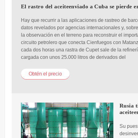
El rastro del aceiteenviado a Cuba se pierde e
Hay que recurrir a las aplicaciones de rastreo de barc
datos revelados por agencias internacionales y, sobre
la observación en el terreno para reconstruir el impor
circuito petrolero que conecta Cienfuegos con Matan
cada dos horas una rastra de Cupet sale de la refinerí
cargada con unos 25.000 litros de derivados del
Obtén el precio
Rusia t
aceite
Su puest
desinver