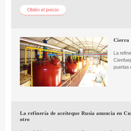
Obtén el precio
Cierra 
La refin
Cienfueg
puertas 
La refinería de aceiteque Rusia anuncia en Cu
otro