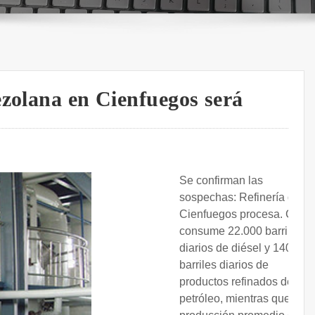
ezolana en Cienfuegos será
Se confirman las
sospechas: Refinería de
Cienfuegos procesa. Cuba
consume 22.000 barriles
diarios de diésel y 140.000
barriles diarios de
productos refinados del
petróleo, mientras que la