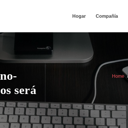
Hogar
Compañía
ano-
Home
os será