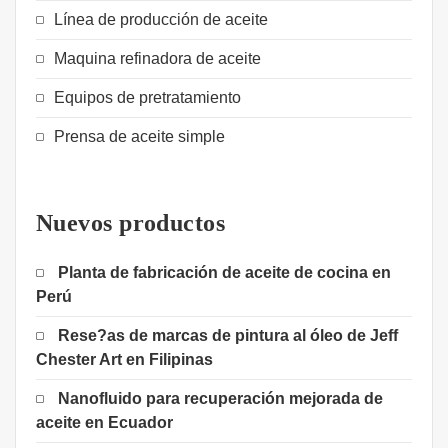
Línea de producción de aceite
Maquina refinadora de aceite
Equipos de pretratamiento
Prensa de aceite simple
Nuevos productos
Planta de fabricación de aceite de cocina en
Perú
Rese?as de marcas de pintura al óleo de Jeff
Chester Art en Filipinas
Nanofluido para recuperación mejorada de
aceite en Ecuador