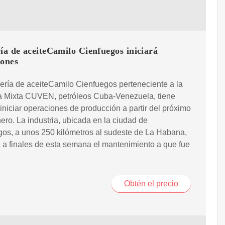
ía de aceiteCamilo Cienfuegos iniciará
iones
ería de aceiteCamilo Cienfuegos perteneciente a la
 Mixta CUVEN, petróleos Cuba-Venezuela, tiene
 iniciar operaciones de producción a partir del próximo
ero. La industria, ubicada en la ciudad de
os, a unos 250 kilómetros al sudeste de La Habana,
 a finales de esta semana el mantenimiento a que fue
Obtén el precio