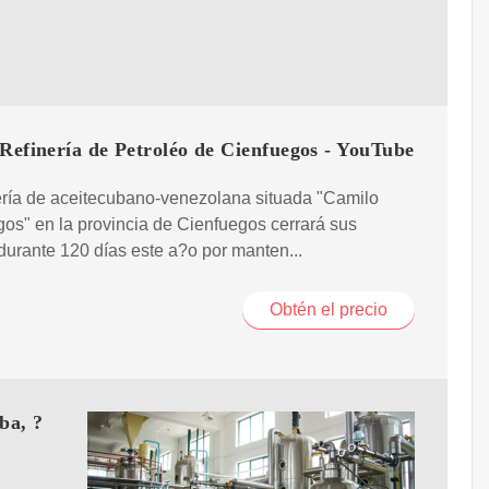
Refinería de Petroléo de Cienfuegos - YouTube
ería de aceitecubano-venezolana situada "Camilo
os" en la provincia de Cienfuegos cerrará sus
durante 120 días este a?o por manten...
Obtén el precio
ba, ?