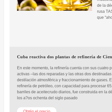
de la dé
rusa TAS
que “aho
Cuba reactiva dos plantas de refinería de Cie
En este momento, la refinería cuenta con sus cuatro p
activas –las dos reparadas y las otras dos destinadas 
destilación atmosférica y fraccionamiento de gases. E
refinería de petróleo, con capacidad para procesar 6
barriles de aceitecrudo diarios, fue construida en la 
los a?os ochenta del siglo pasado
Obtén el precio