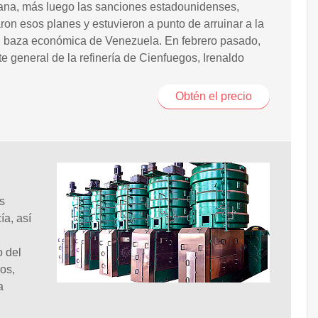
ana, más luego las sanciones estadounidenses,
ron esos planes y estuvieron a punto de arruinar a la
l baza económica de Venezuela. En febrero pasado,
te general de la refinería de Cienfuegos, Irenaldo
Obtén el precio
s
ía, así
o del
dos,
a