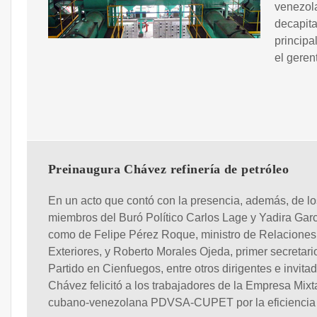
venezol
decapita
principa
el geren
Preinaugura Chávez refinería de petróleo
En un acto que contó con la presencia, además, de lo
miembros del Buró Político Carlos Lage y Yadira Garc
como de Felipe Pérez Roque, ministro de Relaciones
Exteriores, y Roberto Morales Ojeda, primer secretari
Partido en Cienfuegos, entre otros dirigentes e invita
Chávez felicitó a los trabajadores de la Empresa Mixt
cubano-venezolana PDVSA-CUPET por la eficiencia