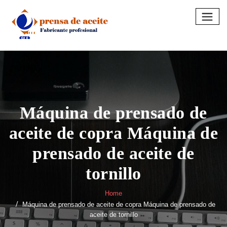
Skip
to
content
Máquina de prensado de
aceite de copra Máquina de
prensado de aceite de
tornillo
Home
Máquina de prensado de aceite de copra Máquina de prensado de
aceite de tornillo