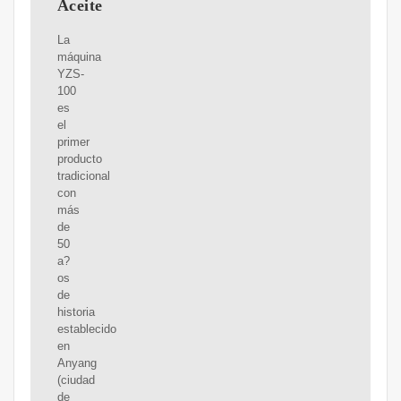
Aceite
La
máquina
YZS-
100
es
el
primer
producto
tradicional
con
más
de
50
a?
os
de
historia
establecido
en
Anyang
(ciudad
de