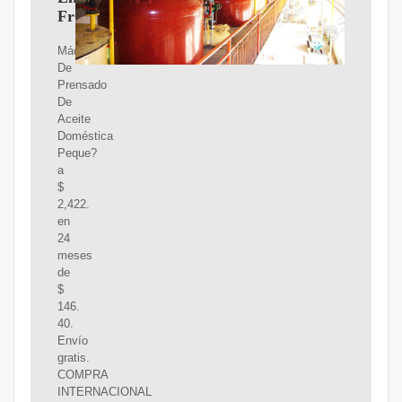
Frio
Máquina
De
Prensado
De
Aceite
Doméstica
Peque?
a
$
2,422.
en
24
meses
de
$
146.
40.
Envío
gratis.
COMPRA
INTERNACIONAL