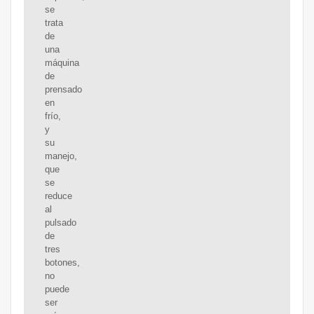
se
trata
de
una
máquina
de
prensado
en
frío,
y
su
manejo,
que
se
reduce
al
pulsado
de
tres
botones,
no
puede
ser