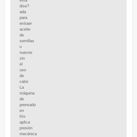
está
dise?
ada
para
extraer
aceite
de
semillas
o
nueces
sin
el
uso
de
calor.
La
máquina
de
prensado
en
frío
aplica
presión
mecánica