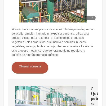
1
/
6
?Cómo funciona una prensa de aceite?. Un máquina de prensa
de aceite, también llamado un expulsor o prensa, utiliza alta
presión y calor para “exprimir” el aceite de los productos
vegetales.Estos productos, que incluyen semillas, nueces,
vegetales, frutas y plantas de hoja, liberan su aceite a través de
este proceso mecánico, que generalmente no requiere la
adición de ningún producto químico.
Obtener consulta
?
Qué
potenci
se