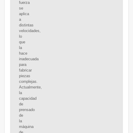
fuerza
se
aplica
a
distintas
velocidades,
lo
que
la
hace
inadecuada
para
fabricar
piezas
complejas.
Actualmente,
la
capacidad
de
prensado
de
la
máquina
de