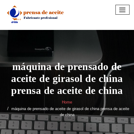
Skip
to
content
máquina de prensado de
aceite de girasol de china
prensa de aceite de china
Home
máquina de prensado de aceite de girasol de china prensa de aceite
de china