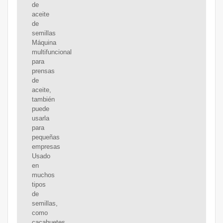
de
aceite
de
semillas
Máquina
multifuncional
para
prensas
de
aceite,
también
puede
usarla
para
pequeñas
empresas
Usado
en
muchos
tipos
de
semillas,
como
cacahuetes,