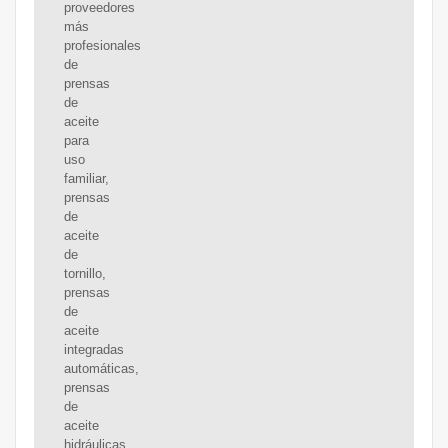
proveedores
más
profesionales
de
prensas
de
aceite
para
uso
familiar,
prensas
de
aceite
de
tornillo,
prensas
de
aceite
integradas
automáticas,
prensas
de
aceite
hidráulicas