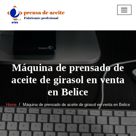
Skip
to
content
Máquina de prensado de
aceite de girasol en venta
en Belice
Home
Máquina de prensado de aceite de girasol en venta en Belice