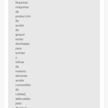
Nuestras
máquinas
de
producción
de
aceite
de
girasol
están
diseñadas
para
extraer
y
refinar
de
manera
eficiente
aceite
comestible
de
calidad,
adecuadas
para
diversas