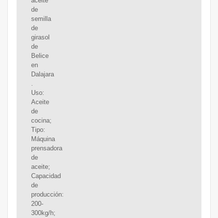
aceite
de
semilla
de
girasol
de
Belice
en
Dalajara
.
Uso:
Aceite
de
cocina;
Tipo:
Máquina
prensadora
de
aceite;
Capacidad
de
producción:
200-
300kg/h;