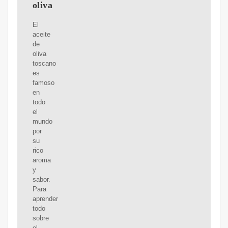
oliva
El
aceite
de
oliva
toscano
es
famoso
en
todo
el
mundo
por
su
rico
aroma
y
sabor.
Para
aprender
todo
sobre
el