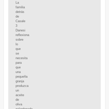
La
familia
detrás
de
Casale
3
Danesi
reflexiona
sobre
lo
que
se
necesita
para
que
una
pequeña
granja
produzca
un
aceite
de
oliva
galardonado