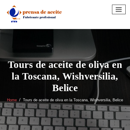
Skip
to
content
Tours de aceite de oliva en
la Toscana, Wishversilia,
Belice
Home
Tours de aceite de oliva en la Toscana, Wishversilia, Belice