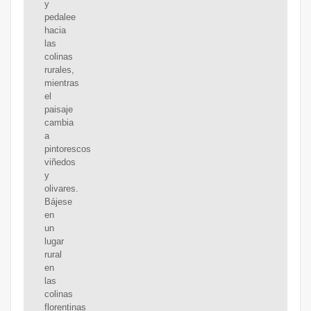
y
pedalee
hacia
las
colinas
rurales,
mientras
el
paisaje
cambia
a
pintorescos
viñedos
y
olivares.
Bájese
en
un
lugar
rural
en
las
colinas
florentinas