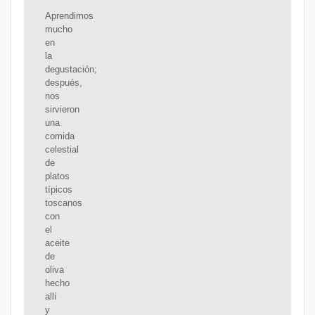
Aprendimos
mucho
en
la
degustación;
después,
nos
sirvieron
una
comida
celestial
de
platos
típicos
toscanos
con
el
aceite
de
oliva
hecho
allí
y