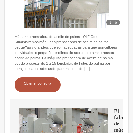
1
/
6
Máquina prensadora de aceite de palma - QI'E Group.
Suministramos máquinas prensadoras de aceite de palma
peque?as y grandes, que son adecuadas para que agricultores
individuales o peque?os molinos de aceite de palma prensen
aceite de palma. La máquina prensadora de aceite de palma
puede procesar de 1 a 15 toneladas de frutos de palma por
hora, lo cual es adecuado para molinos de […]
Obtener consulta
El
fabrica
de
máquin