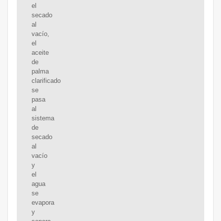
el
secado
al
vacío,
el
aceite
de
palma
clarificado
se
pasa
al
sistema
de
secado
al
vacío
y
el
agua
se
evapora
y