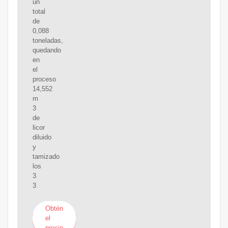
un
total
de
0,088
toneladas,
quedando
en
el
proceso
14,552
m
3
de
licor
diluido
y
tamizado
los
3
3
Obtén
el
precio