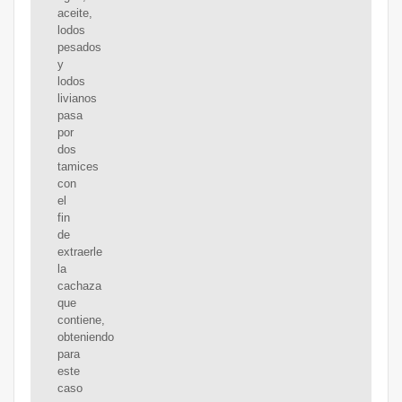
aceite,
lodos
pesados
y
lodos
livianos
pasa
por
dos
tamices
con
el
fin
de
extraerle
la
cachaza
que
contiene,
obteniendo
para
este
caso