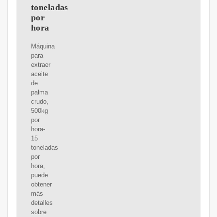
toneladas
por
hora
Máquina
para
extraer
aceite
de
palma
crudo,
500kg
por
hora-
15
toneladas
por
hora,
puede
obtener
más
detalles
sobre