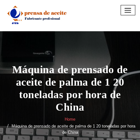
Skip
to
content
Máquina de prensado de
aceite de palma de 1 20
toneladas por hora de
China
Home
Máquina de prensado de aceite de palma de 1 20 toneladas por hora
de China