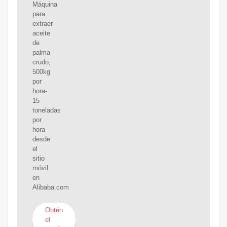
Máquina
para
extraer
aceite
de
palma
crudo,
500kg
por
hora-
15
toneladas
por
hora
desde
el
sitio
móvil
en
Alibaba.com
Obtén
el