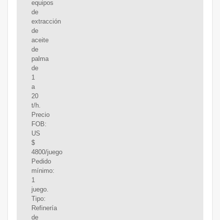
equipos
de
extracción
de
aceite
de
palma
de
1
a
20
t/h.
Precio
FOB:
US
$
4800/juego
Pedido
mínimo:
1
juego.
Tipo:
Refinería
de