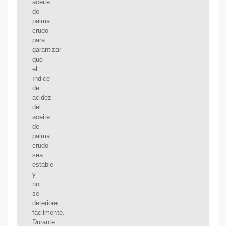
aceite
de
palma
crudo
para
garantizar
que
el
índice
de
acidez
del
aceite
de
palma
crudo
sea
estable
y
no
se
deteriore
fácilmente.
Durante