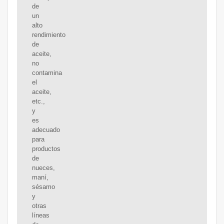
de
un
alto
rendimiento
de
aceite,
no
contamina
el
aceite,
etc.,
y
es
adecuado
para
productos
de
nueces,
maní,
sésamo
y
otras
líneas