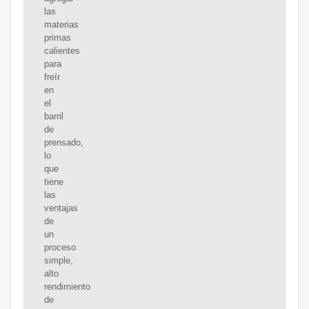
las
materias
primas
calientes
para
freír
en
el
barril
de
prensado,
lo
que
tiene
las
ventajas
de
un
proceso
simple,
alto
rendimiento
de