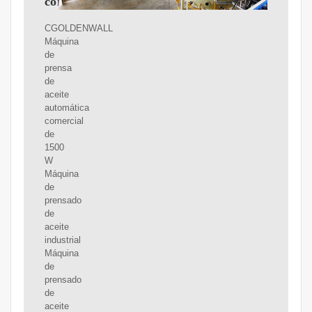
comercial
CGOLDENWALL
Máquina
de
prensa
de
aceite
automática
comercial
de
1500
W
Máquina
de
prensado
de
aceite
industrial
Máquina
de
prensado
de
aceite