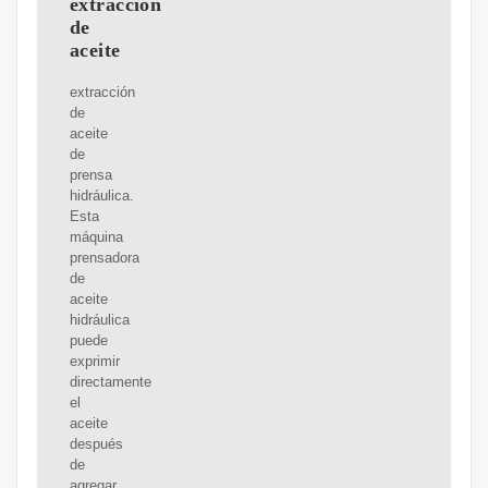
extracción
de
aceite
extracción
de
aceite
de
prensa
hidráulica.
Esta
máquina
prensadora
de
aceite
hidráulica
puede
exprimir
directamente
el
aceite
después
de
agregar