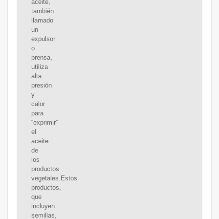
aceite,
también
llamado
un
expulsor
o
prensa,
utiliza
alta
presión
y
calor
para
“exprimir”
el
aceite
de
los
productos
vegetales.Estos
productos,
que
incluyen
semillas,