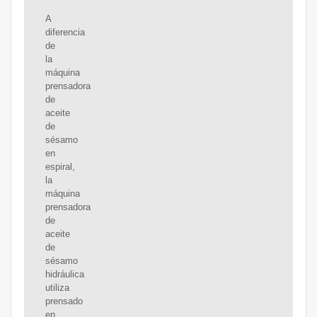
A
diferencia
de
la
máquina
prensadora
de
aceite
de
sésamo
en
espiral,
la
máquina
prensadora
de
aceite
de
sésamo
hidráulica
utiliza
prensado
en