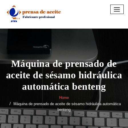
Skip
to
content
Máquina de prensado de
aceite de sésamo hidráulica
automática benteng
Home
Máquina de prensado de aceite de sésamo hidráulica automática
benteng