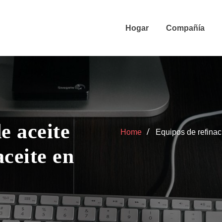
Hogar
Compañía
e aceite
Home
Equipos de refinac
ceite en