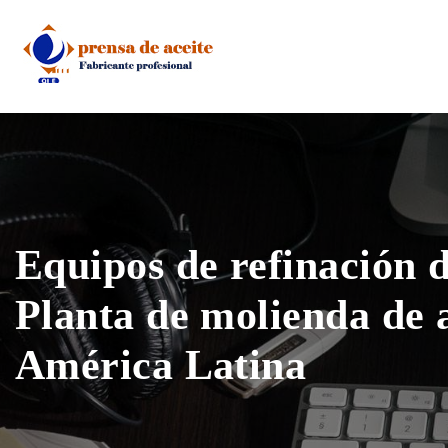
Skip
to
content
Equipos de refinación d
Planta de molienda de a
América Latina