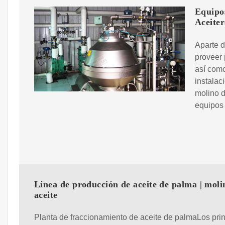
Equipos
Aceiter
Aparte d
proveer 
así como
instalac
molino d
equipos 
Línea de producción de aceite de palma | moli
aceite
Planta de fraccionamiento de aceite de palmaLos pri