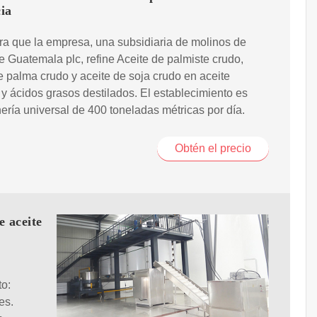
cia
a que la empresa, una subsidiaria de molinos de
e Guatemala plc, refine Aceite de palmiste crudo,
e palma crudo y aceite de soja crudo en aceite
 y ácidos grasos destilados. El establecimiento es
nería universal de 400 toneladas métricas por día.
Obtén el precio
e aceite
o:
es.