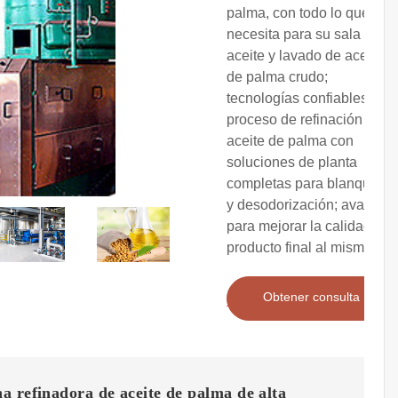
palma, con todo lo que
necesita para su sala de
aceite y lavado de aceite
de palma crudo;
tecnologías confiables de
proceso de refinación de
aceite de palma con
soluciones de planta
completas para blanqueo
y desodorización; avances
para mejorar la calidad del
producto final al mismo
Obtener consulta
 refinadora de aceite de palma de alta