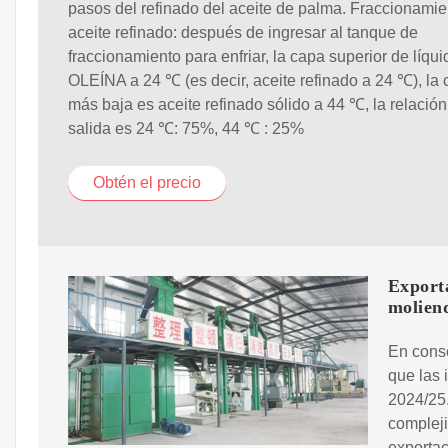
pasos del refinado del aceite de palma. Fraccionamie
aceite refinado: después de ingresar al tanque de
fraccionamiento para enfriar, la capa superior de líqui
OLEÍNA a 24 ℃ (es decir, aceite refinado a 24 ℃), la
más baja es aceite refinado sólido a 44 ℃, la relación
salida es 24 ℃: 75%, 44 ℃ : 25%
Obtén el precio
Exporta
molien
En conso
que las 
2024/25.
compleji
exportac