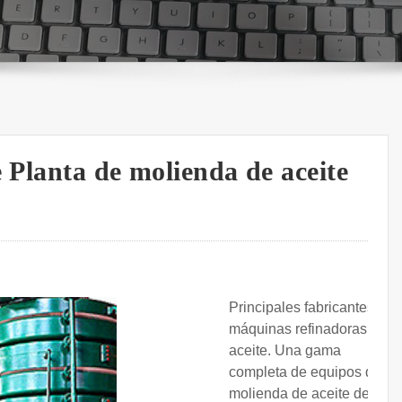
e Planta de molienda de aceite
Principales fabricantes de
máquinas refinadoras de
aceite. Una gama
completa de equipos de
molienda de aceite de