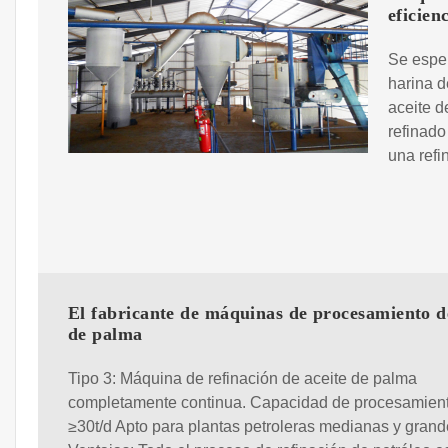
eficien
Se esper
harina d
aceite d
refinado
una refi
El fabricante de máquinas de procesamiento d
de palma
Tipo 3: Máquina de refinación de aceite de palma
completamente continua. Capacidad de procesamient
≥30t/d Apto para plantas petroleras medianas y grand