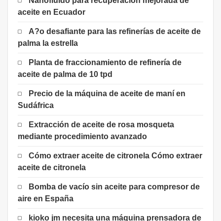
Nanofluido para recuperación mejorada de
aceite en Ecuador
A?o desafiante para las refinerías de aceite de
palma la estrella
Planta de fraccionamiento de refinería de
aceite de palma de 10 tpd
Precio de la máquina de aceite de maní en
Sudáfrica
Extracción de aceite de rosa mosqueta
mediante procedimiento avanzado
Cómo extraer aceite de citronela Cómo extraer
aceite de citronela
Bomba de vacío sin aceite para compresor de
aire en España
kioko jm necesita una máquina prensadora de