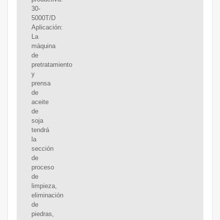
30-
5000T/D
Aplicación:
La
máquina
de
pretratamiento
y
prensa
de
aceite
de
soja
tendrá
la
sección
de
proceso
de
limpieza,
eliminación
de
piedras,