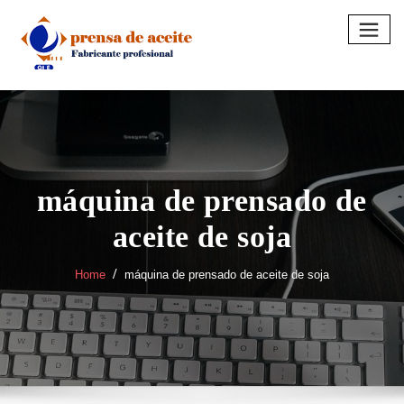
Skip
to
content
máquina de prensado de
aceite de soja
Home
máquina de prensado de aceite de soja