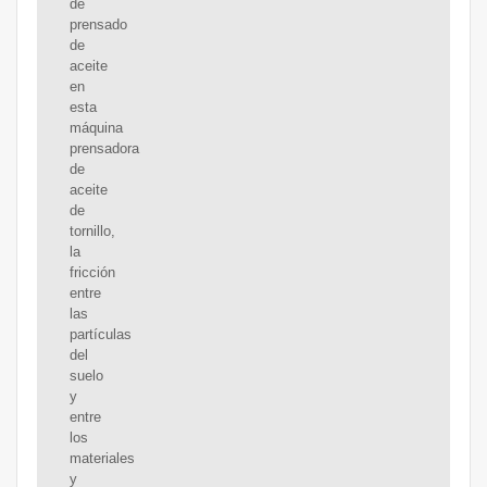
de
prensado
de
aceite
en
esta
máquina
prensadora
de
aceite
de
tornillo,
la
fricción
entre
las
partículas
del
suelo
y
entre
los
materiales
y