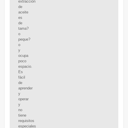
extracción
de
aceite
es
de
tama?
o
peque?
o
y
ocupa
poco
espacio.
Es
fácil
de
aprender
y
operar
y
no
tiene
requisitos
especiales