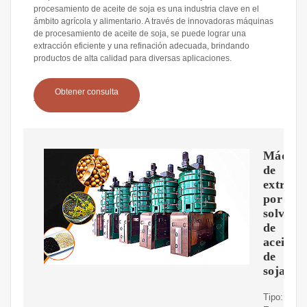
procesamiento de aceite de soja es una industria clave en el
ámbito agrícola y alimentario. A través de innovadoras máquinas
de procesamiento de aceite de soja, se puede lograr una
extracción eficiente y una refinación adecuada, brindando
productos de alta calidad para diversas aplicaciones.
Obtener consulta
Máquin
de
extracc
por
solvent
de
aceite
de
soja
Tipo: