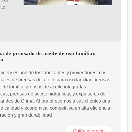
ite.
 de prensado de aceite de uso familiar,
na
inery es uno de los fabricantes y proveedores más
nales de prensas de aceite para uso familiar, prensas
e de tornillo, prensas de aceite integradas
cas, prensas de aceite hidráulicas y expulsores de
randes de China. Ahora ofrecemos a sus clientes una
e calidad y económica: competitiva en alta eficiencia,
eración y gran durabilidad
Obtén el precio