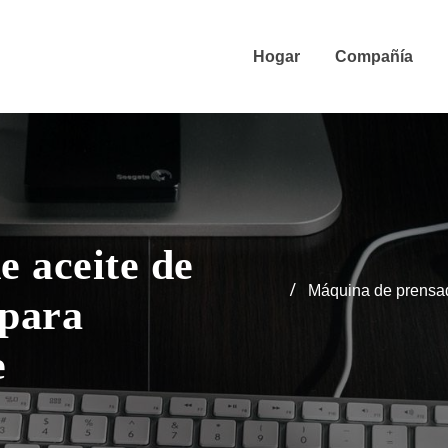
Hogar
Compañía
 aceite de
Máquina de prensado
 para
e