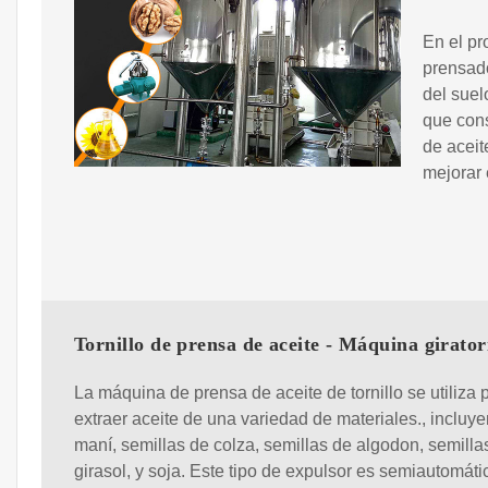
En el pr
prensador
del suel
que cons
de aceit
mejorar 
Tornillo de prensa de aceite - Máquina girator
La máquina de prensa de aceite de tornillo se utiliza 
extraer aceite de una variedad de materiales., incluy
maní, semillas de colza, semillas de algodon, semilla
girasol, y soja. Este tipo de expulsor es semiautomátic