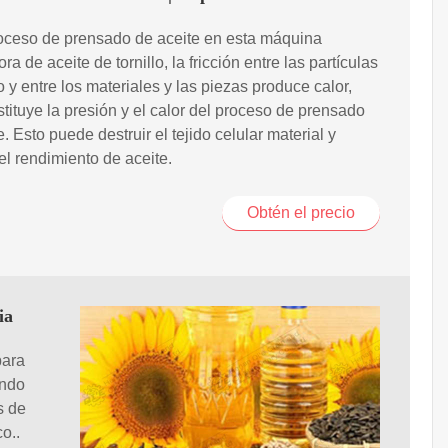
oceso de prensado de aceite en esta máquina
a de aceite de tornillo, la fricción entre las partículas
o y entre los materiales y las piezas produce calor,
tituye la presión y el calor del proceso de prensado
e. Esto puede destruir el tejido celular material y
el rendimiento de aceite.
Obtén el precio
ia
para
endo
s de
o..