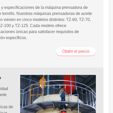
 y especificaciones de la máquina prensadora de
e tornillo. Nuestras máquinas prensadoras de aceite
llo vienen en cinco modelos distintos: TZ-60, TZ-70,
TZ-100 y TZ-125. Cada modelo ofrece
caciones únicas para satisfacer requisitos de
ón específicos.
Obtén el precio
a
lidad
eite
icas de
licar