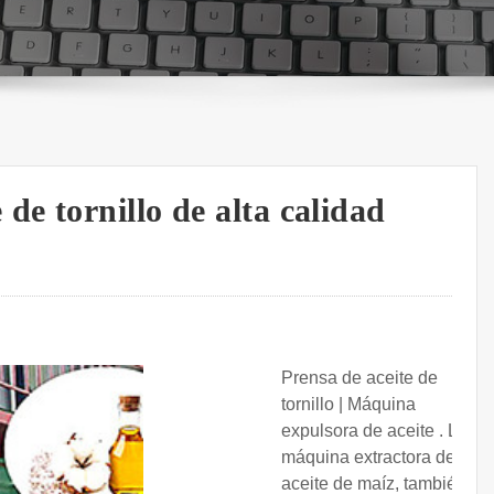
de tornillo de alta calidad
Prensa de aceite de
tornillo | Máquina
expulsora de aceite . La
máquina extractora de
aceite de maíz, también