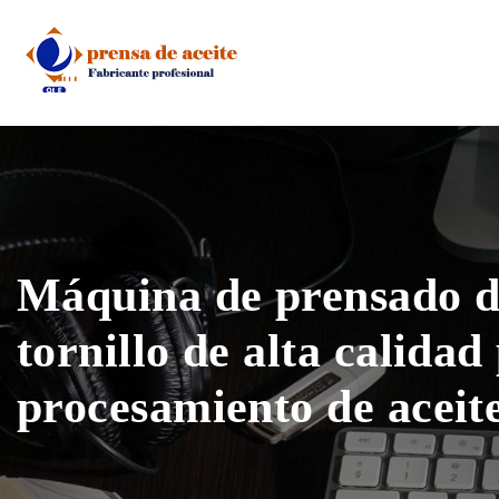
Skip
to
content
Máquina de prensado de
tornillo de alta calidad
procesamiento de aceit