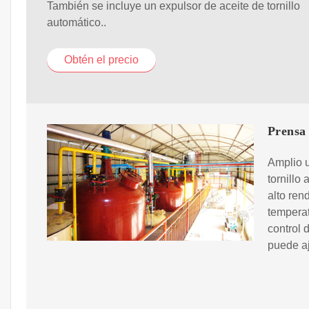
También se incluye un expulsor de aceite de tornillo
automático..
Obtén el precio
Prensa 
Amplio u
tornillo
alto ren
temperat
control 
puede aj