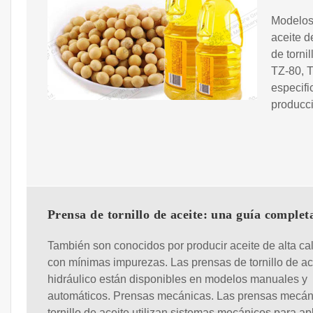
Modelos
aceite d
de torni
TZ-80, 
especifi
producci
Prensa de tornillo de aceite: una guía complet
También son conocidos por producir aceite de alta ca
con mínimas impurezas. Las prensas de tornillo de ac
hidráulico están disponibles en modelos manuales y
automáticos. Prensas mecánicas. Las prensas mecán
tornillo de aceite utilizan sistemas mecánicos para ap