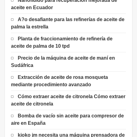
Nanofluido para recuperación mejorada de
aceite en Ecuador
A?o desafiante para las refinerías de aceite de
palma la estrella
Planta de fraccionamiento de refinería de
aceite de palma de 10 tpd
Precio de la máquina de aceite de maní en
Sudáfrica
Extracción de aceite de rosa mosqueta
mediante procedimiento avanzado
Cómo extraer aceite de citronela Cómo extraer
aceite de citronela
Bomba de vacío sin aceite para compresor de
aire en España
kioko jm necesita una máquina prensadora de