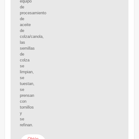
equipo
de
procesamiento
de
aceite
de
colza/canola,
las
semillas
de
colza
se
limpian,
se
tuestan,
se
prensan
con
tornillos
y
se
refinan.
Obtén