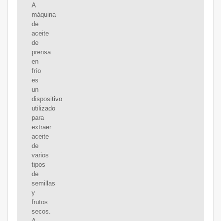
A
máquina
de
aceite
de
prensa
en
frío
es
un
dispositivo
utilizado
para
extraer
aceite
de
varios
tipos
de
semillas
y
frutos
secos.
A