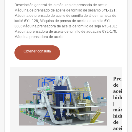
Descripción general de la máquina de prensado de aceite.
Máquina de prensado de aceite de tornillo de sésamo 6YL-121;
Máquina de prensado de aceite de semilla de té de manteca de
karité 6YL-128; Máquina de prensa de aceite de tornillo 6YL-
360; Máquina prensadora de aceite de tornillo de soja 6YL-131;
Máquina prensadora de aceite de tornillo de aguacate 6YL-170;
Máquina prensadora de aceite
Obtener consulta
Prensa
de
aceite
hidrául
|
máquin
hidrául
de
aceite