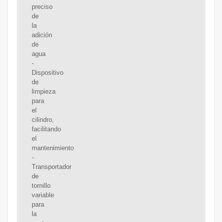
preciso
de
la
adición
de
agua
-
Dispositivo
de
limpieza
para
el
cilindro,
facilitando
el
mantenimiento
-
Transportador
de
tornillo
variable
para
la