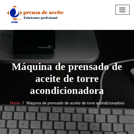
Skip
to
content
Máquina de prensado de
aceite de torre
acondicionadora
Home
Máquina de prensado de aceite de torre acondicionadora