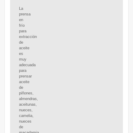
La
prensa
en
frío
para
extracción
de
aceite
es
muy
adecuada
para
prensar
aceite
de
piñones,
almendras,
aceitunas,
nueces,
camelia,
nueces
de
macadamia,