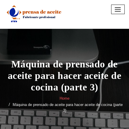
Skip
to
content
Máquina de prensado de
aceite para hacer aceite de
cocina (parte 3)
Home
Máquina de prensado de aceite para hacer aceite de cocina (parte
3)