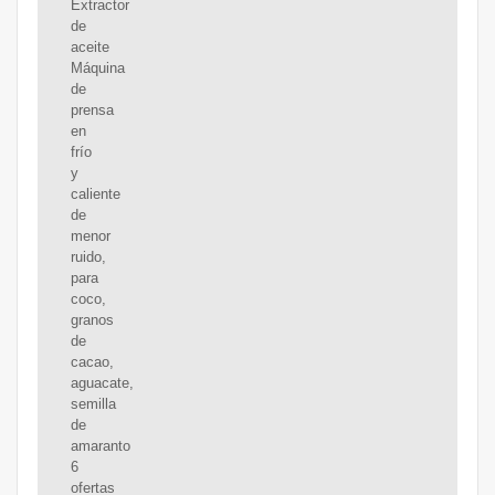
Extractor
de
aceite
Máquina
de
prensa
en
frío
y
caliente
de
menor
ruido,
para
coco,
granos
de
cacao,
aguacate,
semilla
de
amaranto
6
ofertas