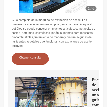
1
/
6
Guía completa de la máquina de extracción de aceite. Las
prensas de aceite tienen una amplia gama de usos. Porque el
petróleo se puede convertir en muchos artículos, como aceite de
cocina, perfumes, cosméticos, jabón, alimentos para mascotas,
biocombustibles, tratamiento de madera y pintura. Algunas de
las fuentes vegetales que funcionan con extractores de aceite
incluyen:
Obtener consulta
Prensa
de
aceite:
una
guía
comple