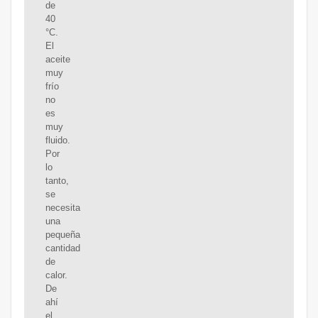
de
40
°C.
El
aceite
muy
frío
no
es
muy
fluido.
Por
lo
tanto,
se
necesita
una
pequeña
cantidad
de
calor.
De
ahí
el