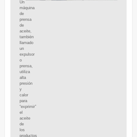
Un
máquina
de
prensa
de
aceite,
también
llamado
un
expulsor
o
prensa,
utiliza
alta
presión
y
calor
para
“exprimir”
el
aceite
de
los
productos