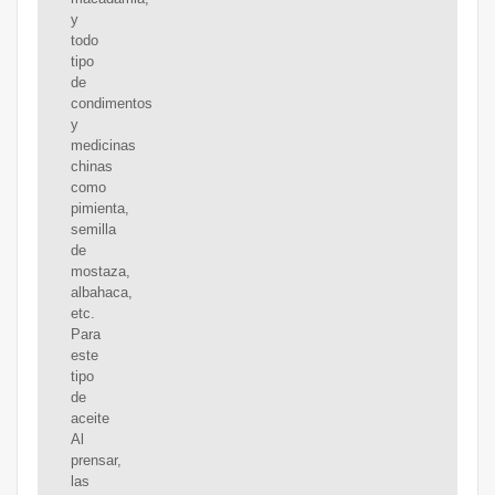
y
todo
tipo
de
condimentos
y
medicinas
chinas
como
pimienta,
semilla
de
mostaza,
albahaca,
etc.
Para
este
tipo
de
aceite
Al
prensar,
las