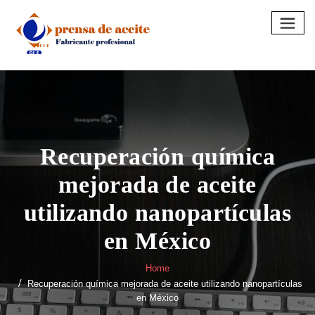
Skip
to
content
Recuperación química
mejorada de aceite
utilizando nanopartículas
en México
Home
Recuperación química mejorada de aceite utilizando nanopartículas
en México