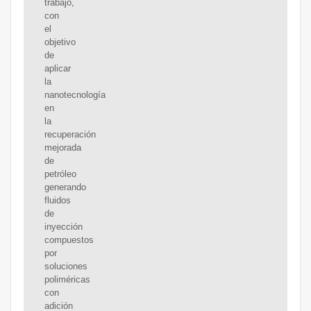
trabajo,
con
el
objetivo
de
aplicar
la
nanotecnología
en
la
recuperación
mejorada
de
petróleo
generando
fluidos
de
inyección
compuestos
por
soluciones
poliméricas
con
adición