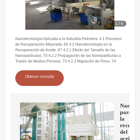
1
/
6
Nanotecnología Aplicada a la Industria Petrolera. 4.1 Procesos
de Recuperación Mejorada. 65 4.2 Nanotecnología en la
Recuperación de Aceite. 67 4.2.1 Efecto del Tamaño de las
Nanopartículas. 70 4.2.2 Propagación de las Nanopartículas a
Través de Medios Porosos. 73 4.2.3 Migración de Finos. 74
Obtener consulta
Nanopar
para
la
recuper
del
aceite