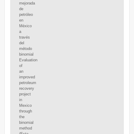
mejorada
de
petróleo
en
México
a
través
del
método
binomial
Evaluation
of
an
improved
petroleum
recovery
project
in
Mexico
through
the
binomial
method
(Esta