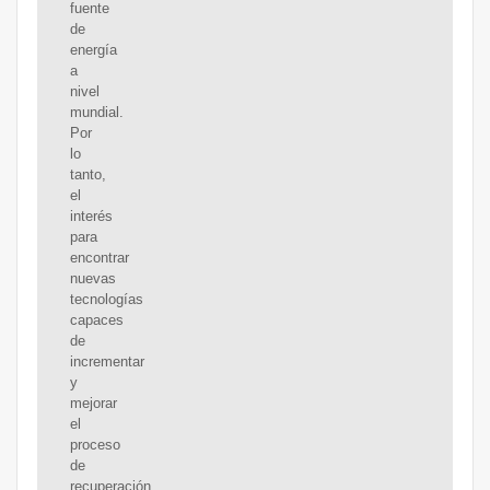
fuente
de
energía
a
nivel
mundial.
Por
lo
tanto,
el
interés
para
encontrar
nuevas
tecnologías
capaces
de
incrementar
y
mejorar
el
proceso
de
recuperación