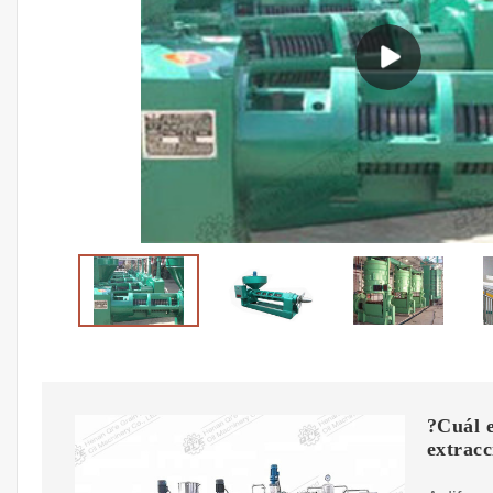
?Cuál 
extracc