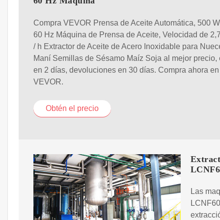
60 Hz Máquina
Compra VEVOR Prensa de Aceite Automática, 500 W
60 Hz Máquina de Prensa de Aceite, Velocidad de 2,7 
/ h Extractor de Aceite de Acero Inoxidable para Nue
Maní Semillas de Sésamo Maíz Soja al mejor precio, 
en 2 días, devoluciones en 30 días. Compra ahora en
VEVOR.
Obtén el precio
Extract
LCNF6
Las maqu
LCNF600
extracci