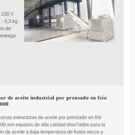
 220 V
- 6,3 kg
ces de
entrega
or de aceite industrial por prensado en frío
000
inas extractoras de aceite por prensado en frío
0 son equipos de alta calidad dise?ados para la
ón de aceite a baja temperatura de frutos secos y