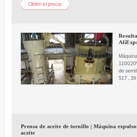
Obtén el precio
Result
AliExp
Máquina 
110/220V
de semil
517 , 39
Prensa de aceite de tornillo | Máquina expulso
aceite