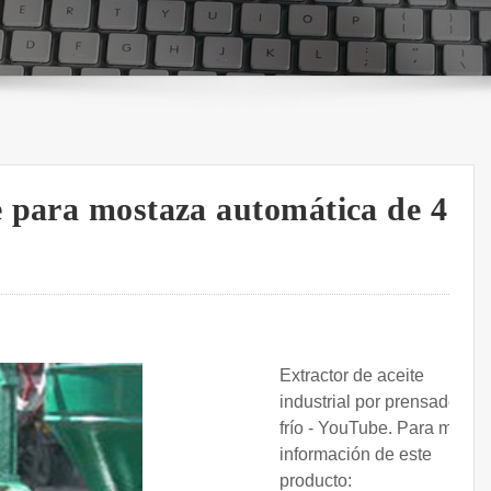
 para mostaza automática de 4
Extractor de aceite
industrial por prensado en
frío - YouTube. Para más
información de este
producto: