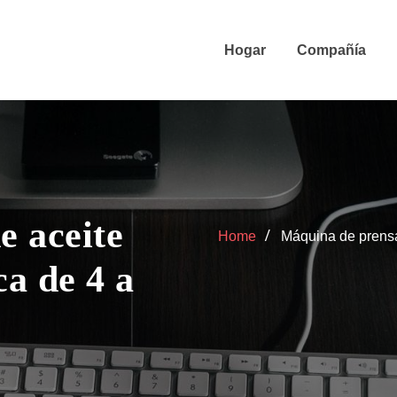
Hogar
Compañía
e aceite
Home
Máquina de prensa
a de 4 a