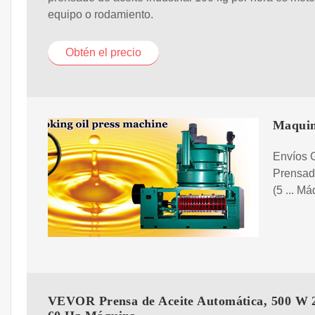
equipo o rodamiento.
Obtén el precio
Maquin
Envíos G
Prensado
(5 ... M
VEVOR Prensa de Aceite Automática, 500 W 