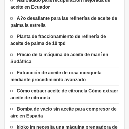
Nanofluido para recuperación mejorada de
aceite en Ecuador
A?o desafiante para las refinerías de aceite de
palma la estrella
Planta de fraccionamiento de refinería de
aceite de palma de 10 tpd
Precio de la máquina de aceite de maní en
Sudáfrica
Extracción de aceite de rosa mosqueta
mediante procedimiento avanzado
Cómo extraer aceite de citronela Cómo extraer
aceite de citronela
Bomba de vacío sin aceite para compresor de
aire en España
kioko jm necesita una máquina prensadora de