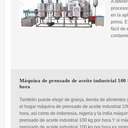
A difere
proceso
en la ap
prima. E
fácil de
contami
Máquina de prensado de aceite industrial 100
hora
También puede elegir de granja, tienda de alimentos 
el hogar máquina de prensado de aceite industrial 10
hora, así como de indonesia, nigeria y la india máqui
prensado de aceite industrial 100 kg por hora.Y si m
prensado de aceite industrial 100 kg por hora es moto