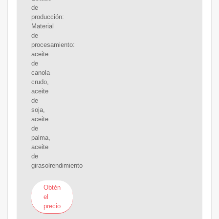
de
producción:
Material
de
procesamiento:
aceite
de
canola
crudo,
aceite
de
soja,
aceite
de
palma,
aceite
de
girasolrendimiento
Obtén
el
precio