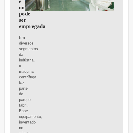
e
onde
pode
ser
empregada
Em
diversos
segmentos
da
indústria,
a
máquina
centrífuga
faz
parte
do
parque
fabril.
Esse
equipamento,
inventado
no