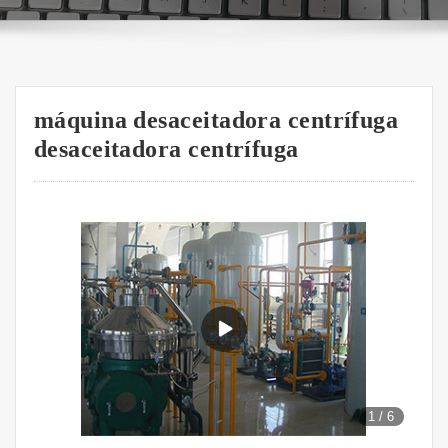
máquina desaceitadora centrífuga
desaceitadora centrífuga
1
/
6