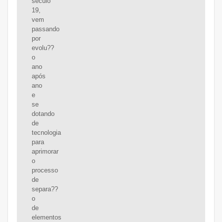
século
19,
vem
passando
por
evolu??
o
ano
após
ano
e
se
dotando
de
tecnologia
para
aprimorar
o
processo
de
separa??
o
de
elementos