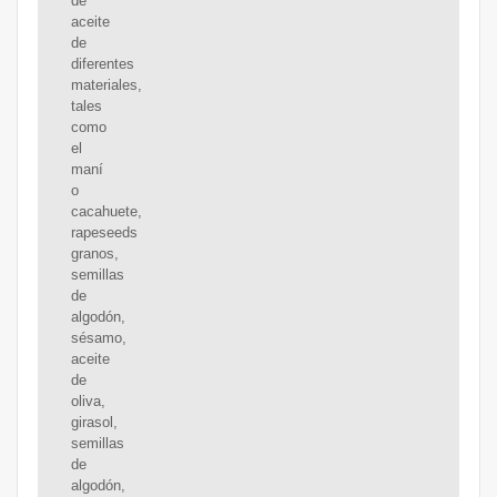
de
aceite
de
diferentes
materiales,
tales
como
el
maní
o
cacahuete,
rapeseeds
granos,
semillas
de
algodón,
sésamo,
aceite
de
oliva,
girasol,
semillas
de
algodón,