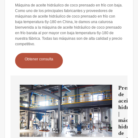
Máquina de aceite hidráulico de coco prensado en frío con baja.
Como uno de los principales fabricantes y proveedores de
máquinas de aceite hidráulico de coco prensado en frío con
baja temperatura 6y-180 en China, le damos una calurosa
bienvenida a la máquina de aceite hidráulico de coco prensado
en frío barata al por mayor con baja temperatura 6y-180 de
nuestra fábrica. Todas las máquinas son de alta calidad y precio
competitivo.
Obtener consulta
Prensa
de
aceite
hidrául
|
máquin
hidrául
de