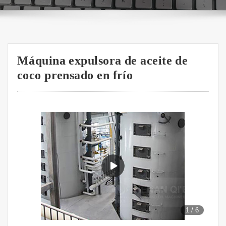
Máquina expulsora de aceite de
coco prensado en frío
1
/
6