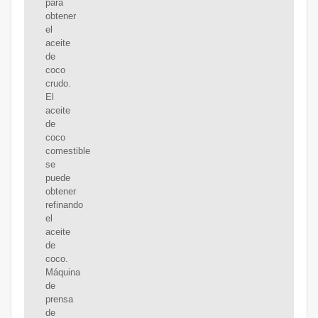
para
obtener
el
aceite
de
coco
crudo.
El
aceite
de
coco
comestible
se
puede
obtener
refinando
el
aceite
de
coco.
Máquina
de
prensa
de