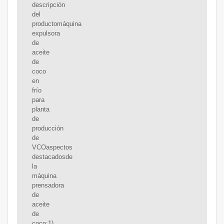
descripción
del
productomáquina
expulsora
de
aceite
de
coco
en
frío
para
planta
de
producción
de
VCOaspectos
destacadosde
la
máquina
prensadora
de
aceite
de
coco:1)