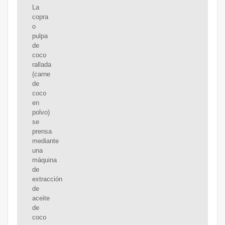
La
copra
o
pulpa
de
coco
rallada
(carne
de
coco
en
polvo)
se
prensa
mediante
una
máquina
de
extracción
de
aceite
de
coco