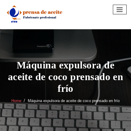
Skip
to
content
Máquina expulsora de
aceite de coco prensado en
frío
Home
Máquina expulsora de aceite de coco prensado en frío