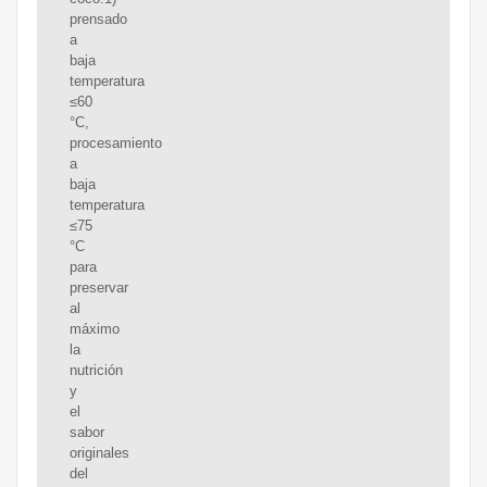
prensado
a
baja
temperatura
≤60
°C,
procesamiento
a
baja
temperatura
≤75
°C
para
preservar
al
máximo
la
nutrición
y
el
sabor
originales
del