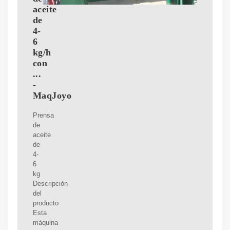
aceite
de
4-
6
kg/h
con
...
-
MaqJoyo
Prensa
de
aceite
de
4-
6
kg
Descripción
del
producto
Esta
máquina