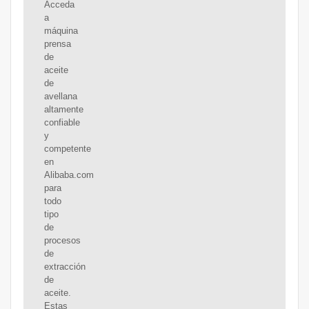
Acceda
a
máquina
prensa
de
aceite
de
avellana
altamente
confiable
y
competente
en
Alibaba.com
para
todo
tipo
de
procesos
de
extracción
de
aceite.
Estas