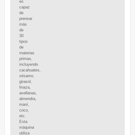
es
capaz
de
prensar
más
de
30
tipos
de
materias
primas,
incluyendo
cacahuates,
sésamo,
girasol,
linaza,
avellanas,
almendra,
maní,
coco,
etc.
Esta
máquina
utiliza