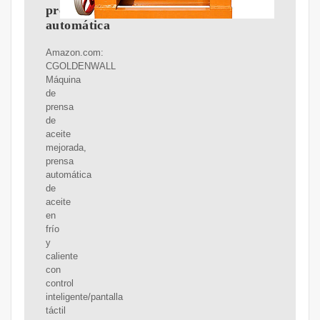
prensa
automática
Amazon.com:
CGOLDENWALL
Máquina
de
prensa
de
aceite
mejorada,
prensa
automática
de
aceite
en
frío
y
caliente
con
control
inteligente/pantalla
táctil