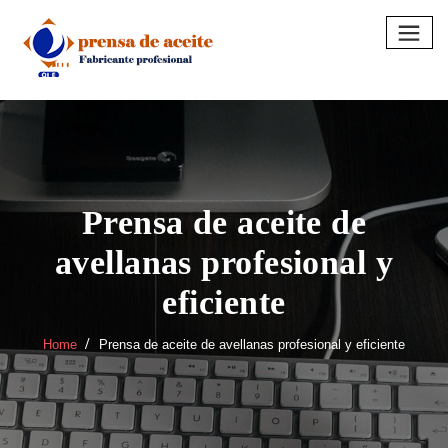
Skip
to
content
Prensa de aceite de
avellanas profesional y
eficiente
Home
Prensa de aceite de avellanas profesional y eficiente