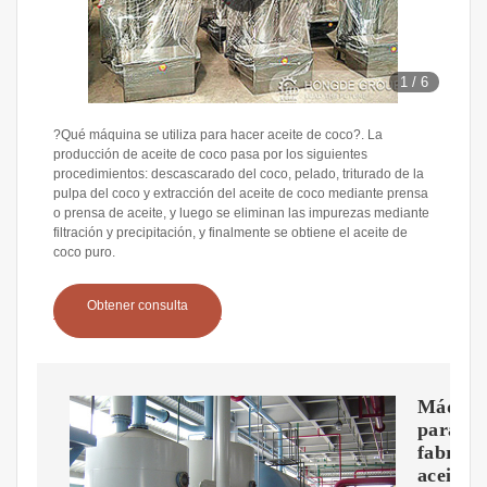
1
/
6
?Qué máquina se utiliza para hacer aceite de coco?. La
producción de aceite de coco pasa por los siguientes
procedimientos: descascarado del coco, pelado, triturado de la
pulpa del coco y extracción del aceite de coco mediante prensa
o prensa de aceite, y luego se eliminan las impurezas mediante
filtración y precipitación, y finalmente se obtiene el aceite de
coco puro.
Obtener consulta
Máquin
para
fabrica
aceite