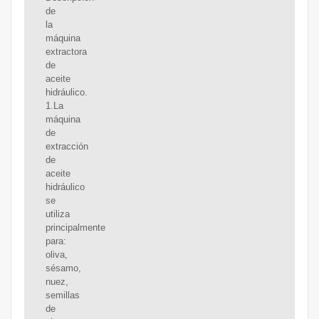
de
la
máquina
extractora
de
aceite
hidráulico.
1.La
máquina
de
extracción
de
aceite
hidráulico
se
utiliza
principalmente
para:
oliva,
sésamo,
nuez,
semillas
de