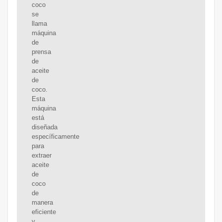
coco
se
llama
máquina
de
prensa
de
aceite
de
coco.
Esta
máquina
está
diseñada
específicamente
para
extraer
aceite
de
coco
de
manera
eficiente
y