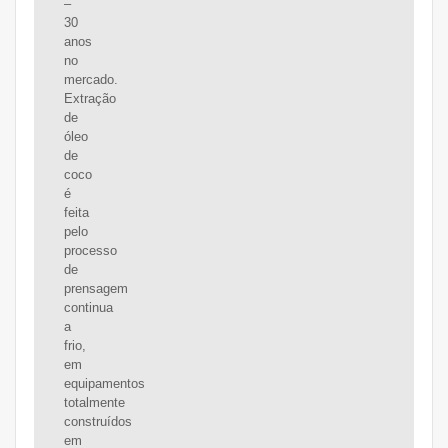
–
30
anos
no
mercado.
Extração
de
óleo
de
coco
é
feita
pelo
processo
de
prensagem
continua
a
frio,
em
equipamentos
totalmente
construídos
em