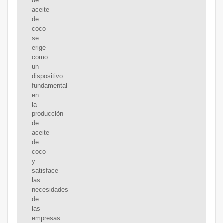
de
aceite
de
coco
se
erige
como
un
dispositivo
fundamental
en
la
producción
de
aceite
de
coco
y
satisface
las
necesidades
de
las
empresas