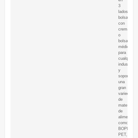
3
lados,
bolsas
con
cremallera
o
bolsas
médicas
para
cualquier
industria,
y
soporta
una
gran
variedad
de
materiales
de
alimentaci
como
BOPP,
PET,