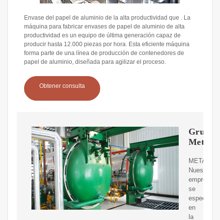
Envase del papel de aluminio de la alta productividad que . La
máquina para fabricar envases de papel de aluminio de alta
productividad es un equipo de última generación capaz de
producir hasta 12.000 piezas por hora. Esta eficiente máquina
forma parte de una línea de producción de contenedores de
papel de aluminio, diseñada para agilizar el proceso.
Obtener consulta
Grupo
Metaln
METALNO
Nuestra
empresa
se
especializ
en
la