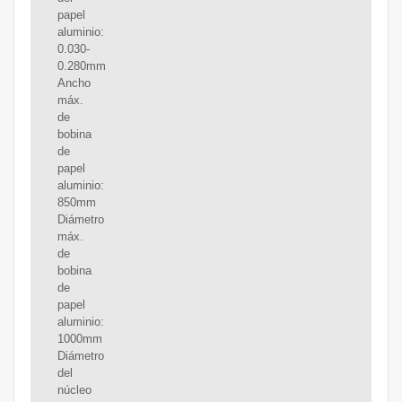
papel
aluminio:
0.030-
0.280mm
Ancho
máx.
de
bobina
de
papel
aluminio:
850mm
Diámetro
máx.
de
bobina
de
papel
aluminio:
1000mm
Diámetro
del
núcleo