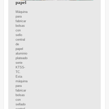
papel
Máquina
para
fabricar
bolsas
con
sello
central
de
papel
aluminio
plateado
serie
KTSS-
TC.
Esta
máquina
para
fabricar
bolsas
con
sellado
central