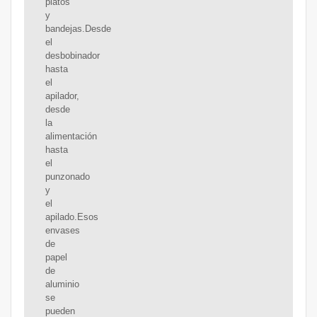
platos
y
bandejas.Desde
el
desbobinador
hasta
el
apilador,
desde
la
alimentación
hasta
el
punzonado
y
el
apilado.Esos
envases
de
papel
de
aluminio
se
pueden