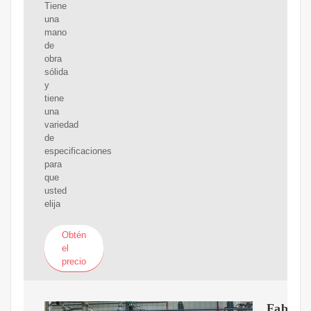
Tiene
una
mano
de
obra
sólida
y
tiene
una
variedad
de
especificaciones
para
que
usted
elija
Obtén
el
precio
Fabrica