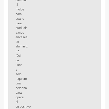
cambiar
el
molde
para
usarlo
para
producir
varios
envases
de
aluminio.
Es
fácil
de
usar
y
solo
requiere
una
persona
para
operar
el
dispositivo.