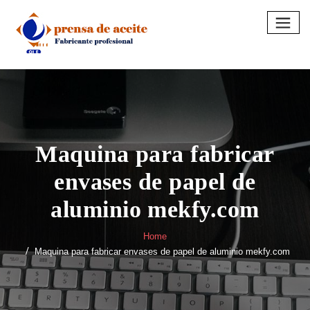
Skip
to
content
Maquina para fabricar
envases de papel de
aluminio mekfy.com
Home
Maquina para fabricar envases de papel de aluminio mekfy.com