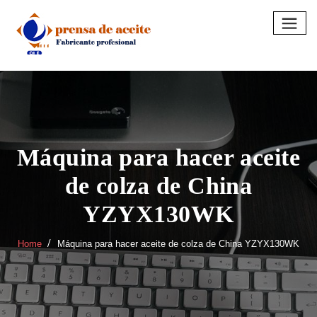
Skip
to
content
Máquina para hacer aceite
de colza de China
YZYX130WK
Home
Máquina para hacer aceite de colza de China YZYX130WK