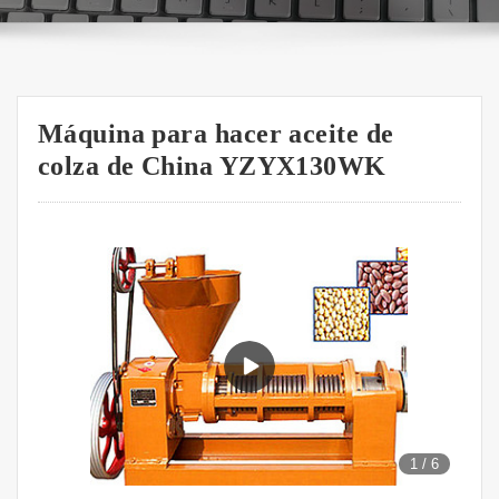
Máquina para hacer aceite de
colza de China YZYX130WK
1
/
6