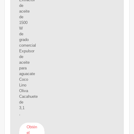
de
aceite
de
1500
W
de
grado
comercial
Expulsor
de
aceite
para
aguacate
Coco
Lino
Oliva
Cacahuete
de
3,1
,
Obtén
el