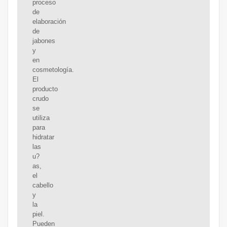
proceso
de
elaboración
de
jabones
y
en
cosmetología.
El
producto
crudo
se
utiliza
para
hidratar
las
u?
as,
el
cabello
y
la
piel.
Pueden