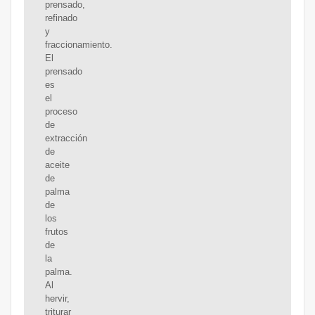
prensado,
refinado
y
fraccionamiento.
El
prensado
es
el
proceso
de
extracción
de
aceite
de
palma
de
los
frutos
de
la
palma.
Al
hervir,
triturar