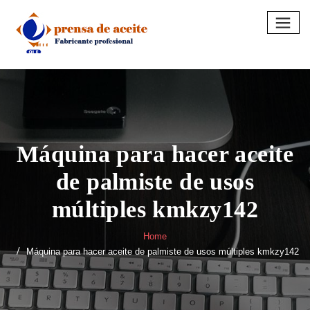
Skip
to
content
Máquina para hacer aceite
de palmiste de usos
múltiples kmkzy142
Home
Máquina para hacer aceite de palmiste de usos múltiples kmkzy142