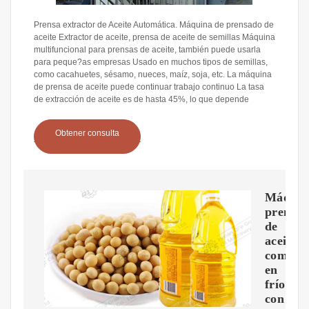
Prensa extractor de Aceite Automática. Máquina de prensado de
aceite Extractor de aceite, prensa de aceite de semillas Máquina
multifuncional para prensas de aceite, también puede usarla
para peque?as empresas Usado en muchos tipos de semillas,
como cacahuetes, sésamo, nueces, maíz, soja, etc. La máquina
de prensa de aceite puede continuar trabajo continuo La tasa
de extracción de aceite es de hasta 45%, lo que depende
Obtener consulta
Máquin
prensa
de
aceite
comesti
en
frío
con