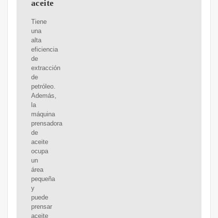
aceite
Tiene
una
alta
eficiencia
de
extracción
de
petróleo.
Además,
la
máquina
prensadora
de
aceite
ocupa
un
área
pequeña
y
puede
prensar
aceite