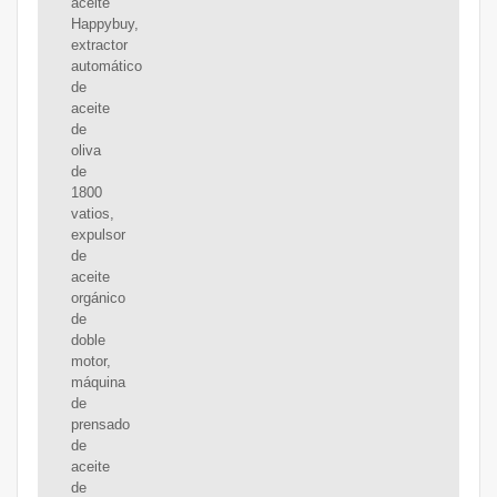
aceite
Happybuy,
extractor
automático
de
aceite
de
oliva
de
1800
vatios,
expulsor
de
aceite
orgánico
de
doble
motor,
máquina
de
prensado
de
aceite
de