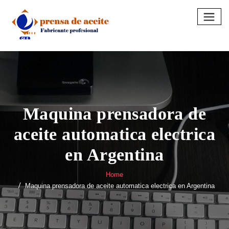
Skip
to
content
Maquina prensadora de
aceite automatica electrica
en Argentina
Home
Maquina prensadora de aceite automatica electrica en Argentina