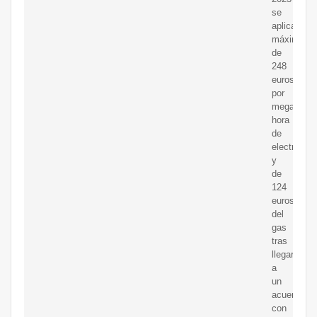
se
aplicarán
máximos
de
248
euros
por
megavatio-
hora
de
electricida
y
de
124
euros
del
gas
tras
llegar
a
un
acuerdo
con