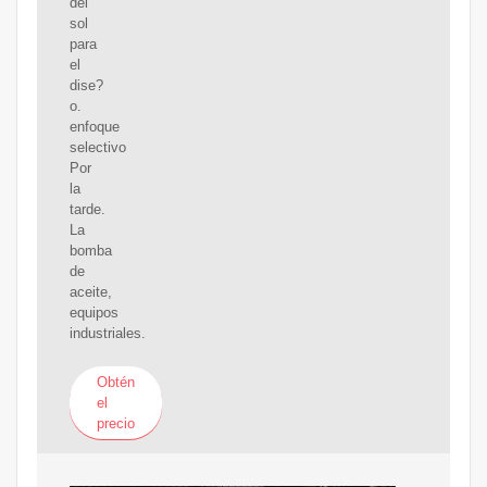
del
sol
para
el
dise?
o.
enfoque
selectivo
Por
la
tarde.
La
bomba
de
aceite,
equipos
industriales.
Obtén
el
precio