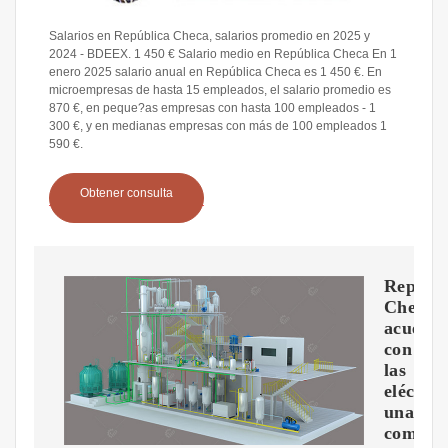
Salarios en República Checa, salarios promedio en 2025 y
2024 - BDEEX. 1 450 € Salario medio en República Checa En 1
enero 2025 salario anual en República Checa es 1 450 €. En
microempresas de hasta 15 empleados, el salario promedio es
870 €, en peque?as empresas con hasta 100 empleados - 1
300 €, y en medianas empresas con más de 100 empleados 1
590 €.
Obtener consulta
Repúbli
Checa
acuerd
con
las
eléctric
una
compen