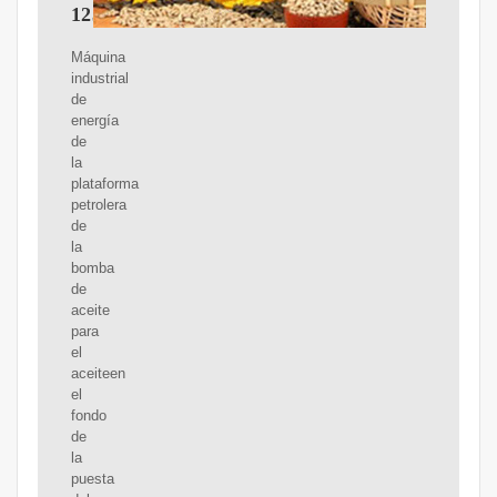
123RF
Máquina
industrial
de
energía
de
la
plataforma
petrolera
de
la
bomba
de
aceite
para
el
aceiteen
el
fondo
de
la
puesta