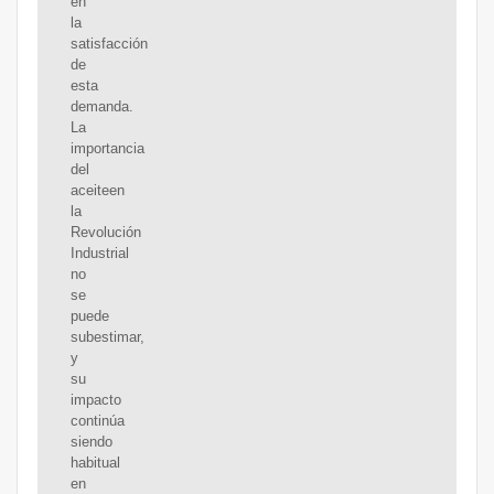
en
la
satisfacción
de
esta
demanda.
La
importancia
del
aceiteen
la
Revolución
Industrial
no
se
puede
subestimar,
y
su
impacto
continúa
siendo
habitual
en