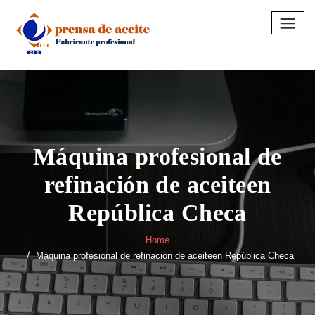
Skip
to
content
Máquina profesional de
refinación de aceiteen
República Checa
Home
Máquina profesional de refinación de aceiteen República Checa