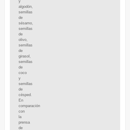
y
algodón,
semillas
de
sésamo,
semillas
de
olivo,
semillas
de
girasol,
semillas
de
coco
y
semillas
de
césped.
En
comparación
con
la
prensa
de