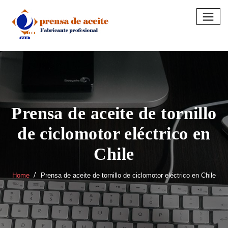
Skip
to
content
Prensa de aceite de tornillo
de ciclomotor eléctrico en
Chile
Home
Prensa de aceite de tornillo de ciclomotor eléctrico en Chile