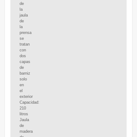
de
la
jaula
de
la
prensa
se
tratan
con
dos
capas
de
barniz
solo
en
el
exterior
Capacidad:
210
litros
Jaula
de
madera