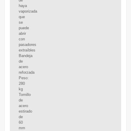
de
haya
vaporizada
que
se
puede
abrir
con
pasadores
extraíbles
Bandeja
de
acero
reforzada
Peso:
280
kg
Tornillo
de
acero
estirado
de
60
mm