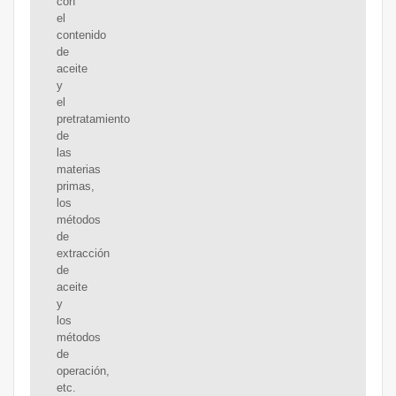
con
el
contenido
de
aceite
y
el
pretratamiento
de
las
materias
primas,
los
métodos
de
extracción
de
aceite
y
los
métodos
de
operación,
etc.