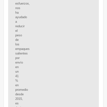
esfuerzos,
nos
ha
ayudado
a
reducir
el
peso
de
los
empaques
salientes
por
envío
en
un
41
%
en
promedio
desde
2015,
es