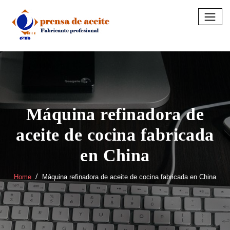
Skip
to
content
Máquina refinadora de
aceite de cocina fabricada
en China
Home
Máquina refinadora de aceite de cocina fabricada en China