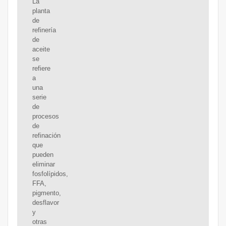
La
planta
de
refinería
de
aceite
se
refiere
a
una
serie
de
procesos
de
refinación
que
pueden
eliminar
fosfolípidos,
FFA,
pigmento,
desflavor
y
otras