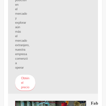
posición
en
el
mercado
y
explorar
aún
más
el
mercado
extranjero,
nuestra
empresa
comenzó
a
operar
Obtén
el
precio
Fabrica