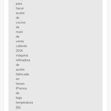
para
hacer
aceite
de
cocina
de
maní
de
venta
caliente
2016
máquina
refinadora
de
aceite
fabricada
en
henan
lPrensa
de
baja
temperatura
(lp),