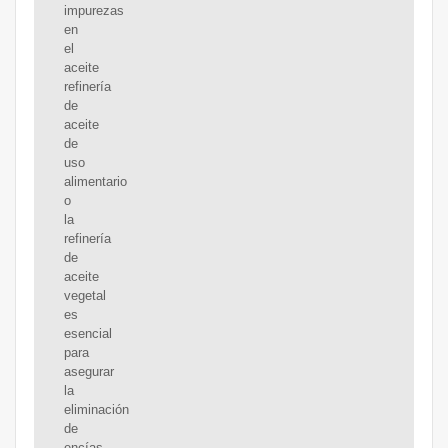
impurezas
en
el
aceite
refinería
de
aceite
de
uso
alimentario
o
la
refinería
de
aceite
vegetal
es
esencial
para
asegurar
la
eliminación
de
encías,