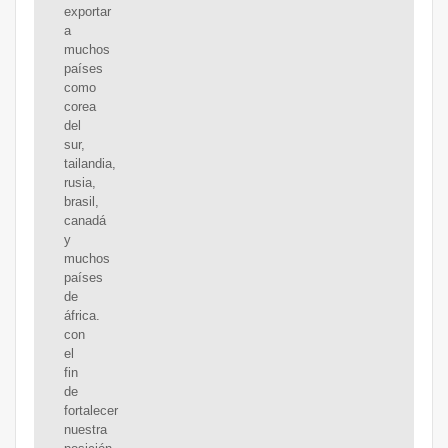
exportar
a
muchos
países
como
corea
del
sur,
tailandia,
rusia,
brasil,
canadá
y
muchos
países
de
áfrica.
con
el
fin
de
fortalecer
nuestra