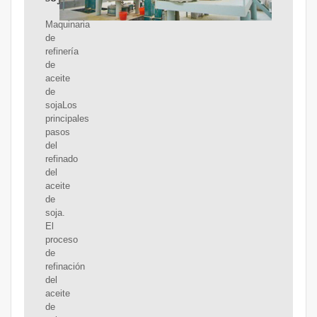
Maquinaria
de
refinería
de
aceite
de
sojaLos
principales
pasos
del
refinado
del
aceite
de
soja.
El
proceso
de
refinación
del
aceite
de