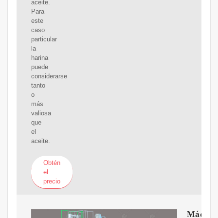
aceite.
Para
este
caso
particular
la
harina
puede
considerarse
tanto
o
más
valiosa
que
el
aceite.
Obtén
el
precio
Máquin