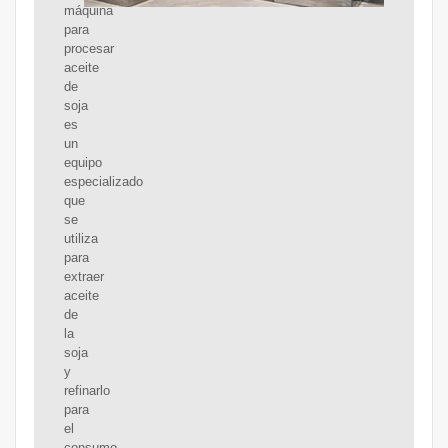
máquina
para
procesar
aceite
de
soja
es
un
equipo
especializado
que
se
utiliza
para
extraer
aceite
de
la
soja
y
refinarlo
para
el
consumo