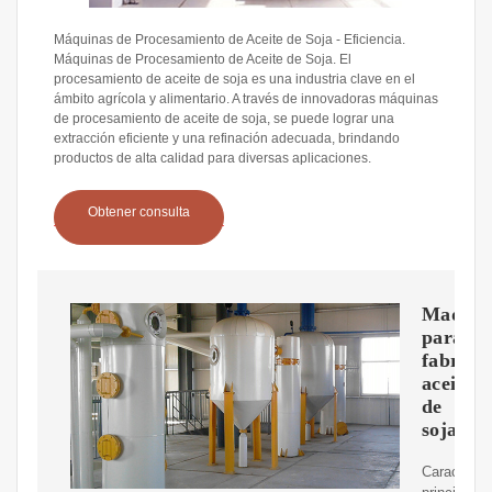
Máquinas de Procesamiento de Aceite de Soja - Eficiencia.
Máquinas de Procesamiento de Aceite de Soja. El
procesamiento de aceite de soja es una industria clave en el
ámbito agrícola y alimentario. A través de innovadoras máquinas
de procesamiento de aceite de soja, se puede lograr una
extracción eficiente y una refinación adecuada, brindando
productos de alta calidad para diversas aplicaciones.
Obtener consulta
Maquin
para
fabrica
aceite
de
soja
Caracterís