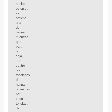
aceite
obtenida
se
obtiene
una
de
harina
mientras
que
para
la
soja,
son
cuatro
las
toneladas
de
harina
obtenidas
por
cada
tonelada
de