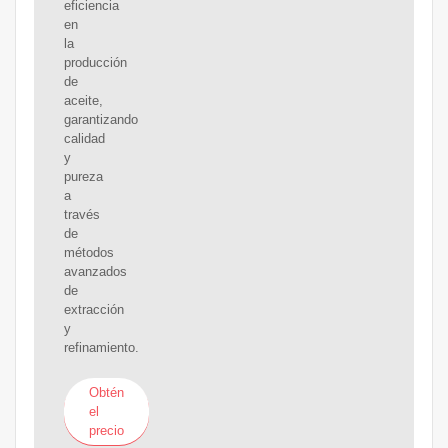
eficiencia
en
la
producción
de
aceite,
garantizando
calidad
y
pureza
a
través
de
métodos
avanzados
de
extracción
y
refinamiento.
Obtén
el
precio