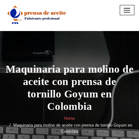
Skip
to
content
Maquinaria para molino de
aceite con prensa de
tornillo Goyum en
Colombia
Home
Maquinaria para molino de aceite con prensa de tornillo Goyum en
Colombia