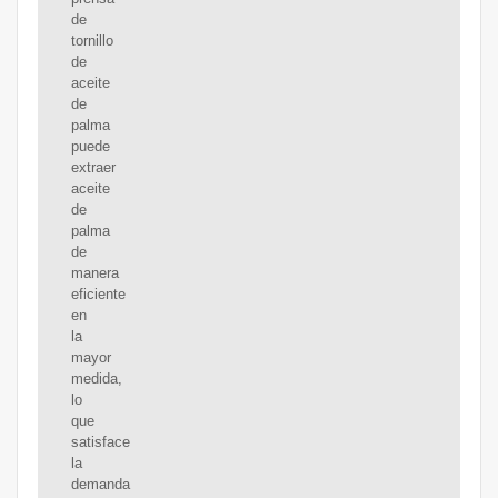
de
tornillo
de
aceite
de
palma
puede
extraer
aceite
de
palma
de
manera
eficiente
en
la
mayor
medida,
lo
que
satisface
la
demanda