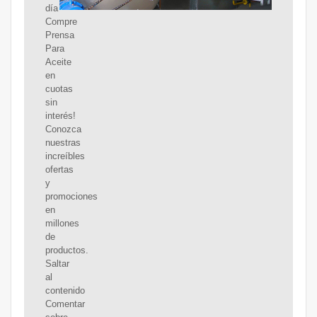
día
Compre
Prensa
Para
Aceite
en
cuotas
sin
interés!
Conozca
nuestras
increíbles
ofertas
y
promociones
en
millones
de
productos.
Saltar
al
contenido
Comentar