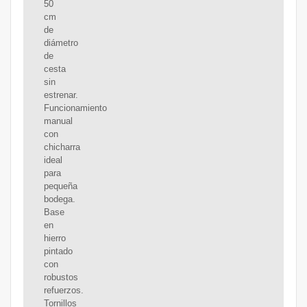
50
cm
de
diámetro
de
cesta
sin
estrenar.
Funcionamiento
manual
con
chicharra
ideal
para
pequeña
bodega.
Base
en
hierro
pintado
con
robustos
refuerzos.
Tornillos