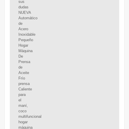
sus
dudas
NUEVA
Automático
de
Acero
Inoxidable
Pequeño
Hogar
Máquina
De
Prensa
de
Aceite
Frío
prensa
Caliente
para
el
maní,
coco
multifuncional
hogar
máquina