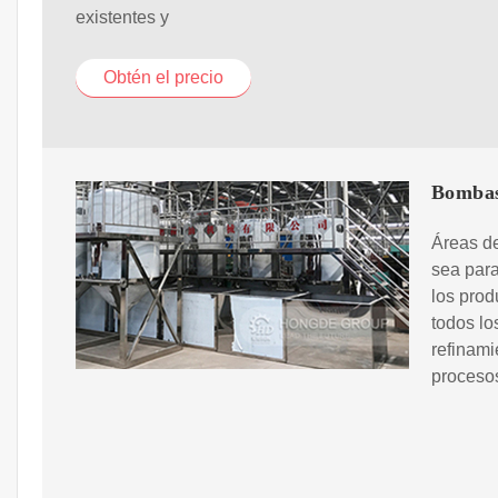
existentes y
Obtén el precio
Bombas 
Áreas de
sea para
los prod
todos lo
refinami
procesos