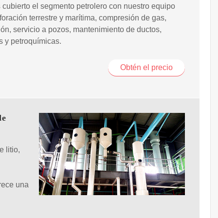
cubierto el segmento petrolero con nuestro equipo
foración terrestre y marítima, compresión de gas,
ón, servicio a pozos, mantenimiento de ductos,
as y petroquímicas.
Obtén el precio
de
 litio,
frece una