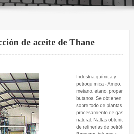
cción de aceite de Thane
Industria química y
petroquímica - Ampo.
metano, etano, propano y
butanos. Se obtienen
sobre todo de plantas de
procesamiento de gas
natural. Naftas obtenidas
de refinerías de petróleo.