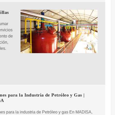
illas
Kumar
ervicios
ento de
ción,
les.
nes para la Industria de Petróleo y Gas |
SA
es para la industria de Petróleo y gas En MADISA,