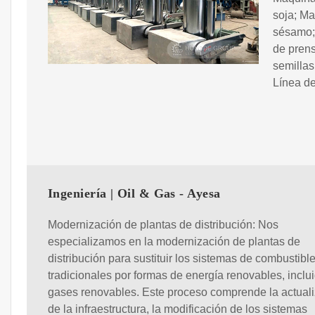
soja; Ma
sésamo; 
de prens
semillas
Línea de
Ingeniería | Oil & Gas - Ayesa
Modernización de plantas de distribución: Nos
especializamos en la modernización de plantas de
distribución para sustituir los sistemas de combustibl
tradicionales por formas de energía renovables, inclu
gases renovables. Este proceso comprende la actual
de la infraestructura, la modificación de los sistemas