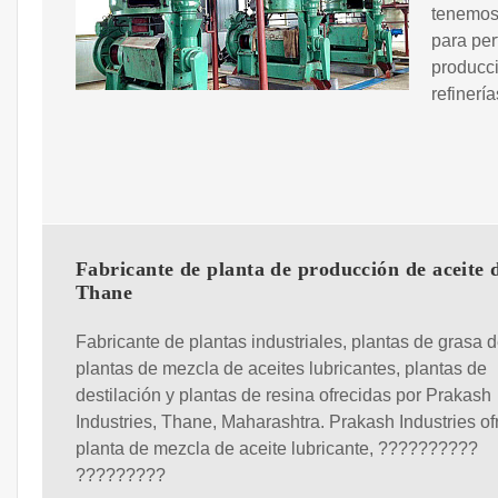
tenemos 
para per
producci
refinerí
Fabricante de planta de producción de aceite 
Thane
Fabricante de plantas industriales, plantas de grasa de
plantas de mezcla de aceites lubricantes, plantas de
destilación y plantas de resina ofrecidas por Prakash
Industries, Thane, Maharashtra. Prakash Industries o
planta de mezcla de aceite lubricante, ??????????
?????????