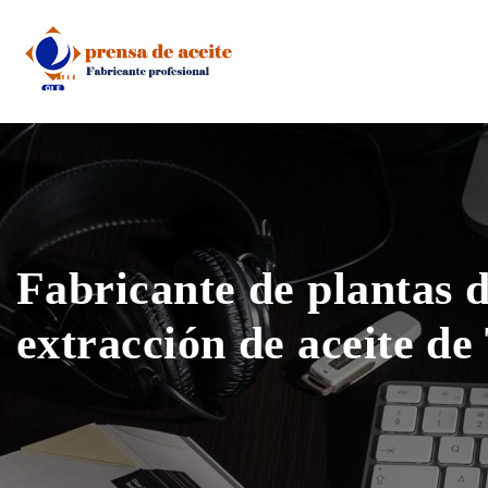
Skip
to
content
Fabricante de plantas 
extracción de aceite d