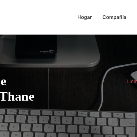
Hogar
Compañía
de
Ho
e Thane