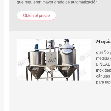
que requieren mayor grado de automatización.
Obtén el precio
Maquina
diseÑo y
medida 
LINEAL 
inoxidab
cánulas 
para tap