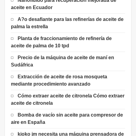
Nanofluido para recuperación mejorada de
aceite en Ecuador
A?o desafiante para las refinerías de aceite de
palma la estrella
Planta de fraccionamiento de refinería de
aceite de palma de 10 tpd
Precio de la máquina de aceite de maní en
Sudáfrica
Extracción de aceite de rosa mosqueta
mediante procedimiento avanzado
Cómo extraer aceite de citronela Cómo extraer
aceite de citronela
Bomba de vacío sin aceite para compresor de
aire en España
kioko jm necesita una máquina prensadora de