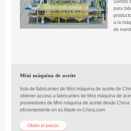
Somos f
para fab
producto
a la máq
de nuest
Mini máquina de aceite
lista de fabricantes de Mini máquina de aceite de Chi
obtener acceso a fabricantes de Mini máquina de acei
proveedores de Mini máquina de aceite desde China
eficientemente en es.Made-in-China.com
Obtén el precio