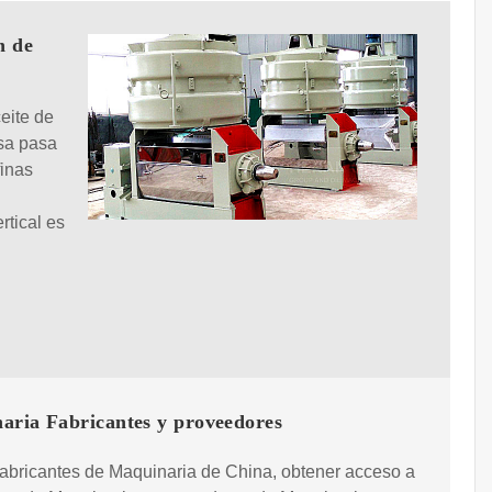
n de
eite de
osa pasa
finas
rtical es
aria Fabricantes y proveedores
 fabricantes de Maquinaria de China, obtener acceso a