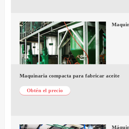
Maquina
Maquinaria compacta para fabricar aceite
Obtén el precio
Máquina