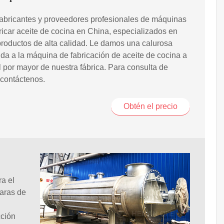
abricantes y proveedores profesionales de máquinas
ricar aceite de cocina en China, especializados en
productos de alta calidad. Le damos una calurosa
da a la máquina de fabricación de aceite de cocina a
l por mayor de nuestra fábrica. Para consulta de
 contáctenos.
Obtén el precio
a el
aras de
cción