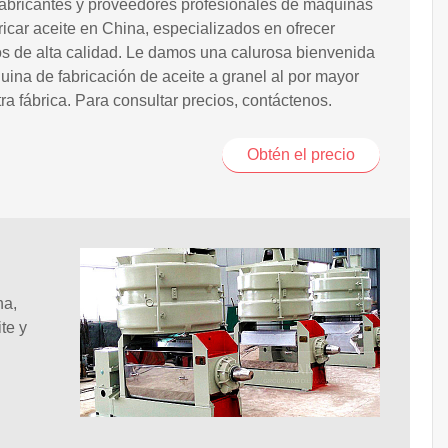
abricantes y proveedores profesionales de máquinas
ricar aceite en China, especializados en ofrecer
s de alta calidad. Le damos una calurosa bienvenida
uina de fabricación de aceite a granel al por mayor
ra fábrica. Para consultar precios, contáctenos.
Obtén el precio
na,
te y