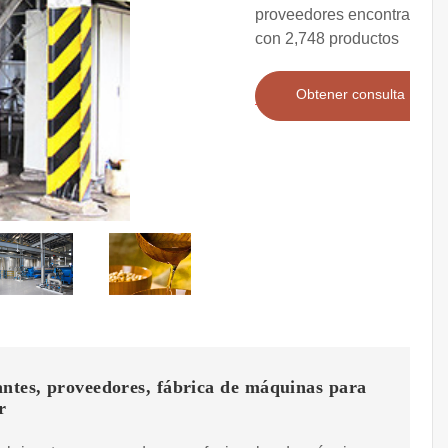
proveedores encontrados
con 2,748 productos
Obtener consulta
ntes, proveedores, fábrica de máquinas para
r