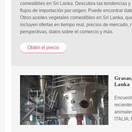
comestibles en Sri Lanka. Descubra las tendencias y 
flujos de importación por origen. Puede encontrar dat
Otros aceites vegetales comestibles en Sri Lanka, qu
incluyen ofertas en tiempo real, precios de mercado, n
perspectivas, datos sobre el comercio y más.
Obtén el precio
Grasas,
Lanka
Encuentr
reciente
animales
ITALIA: