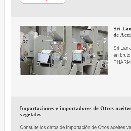
Sri La
de Acei
Sri Lank
en brut
PHARMA
Importaciones e importadores de Otros aceite
vegetales
Consulte los datos de importación de Otros aceites v