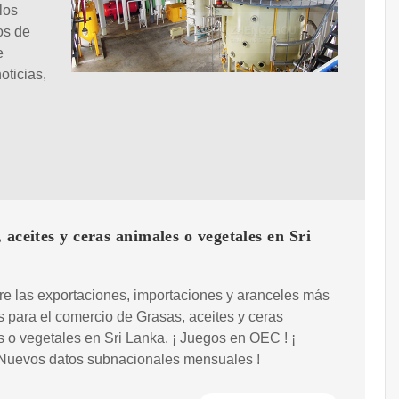
los
os de
e
oticias,
 aceites y ceras animales o vegetales en Sri
e las exportaciones, importaciones y aranceles más
s para el comercio de Grasas, aceites y ceras
 o vegetales en Sri Lanka. ¡ Juegos en OEC ! ¡
 Nuevos datos subnacionales mensuales !