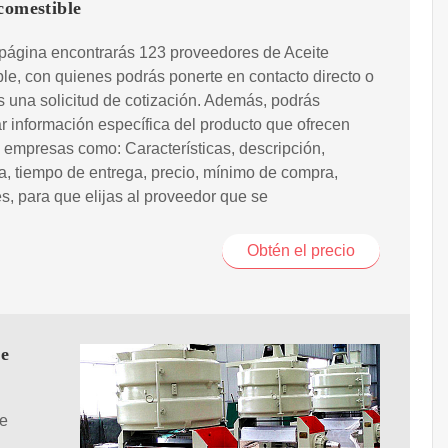
comestible
página encontrarás 123 proveedores de Aceite
le, con quienes podrás ponerte en contacto directo o
s una solicitud de cotización. Además, podrás
r información específica del producto que ofrecen
 empresas como: Características, descripción,
a, tiempo de entrega, precio, mínimo de compra,
, para que elijas al proveedor que se
Obtén el precio
te
de