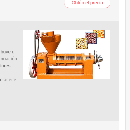
Obtén el precio
ibuye u
tinuación
dores
e aceite