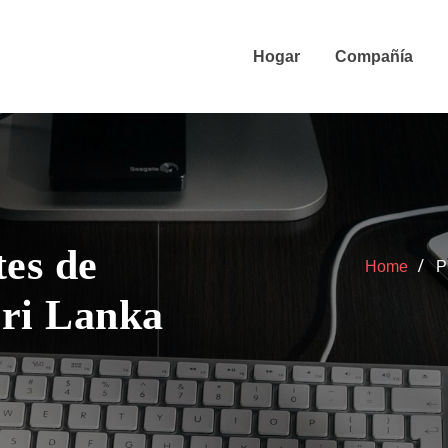
Hogar
Compañía
tes de
Home
P
Sri Lanka