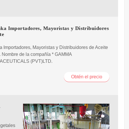
nka Importadores, Mayoristas y Distribuidores
te
a Importadores, Mayoristas y Distribuidores de Aceite
o. Nombre de la compañía * GAMMA
CEUTICALS (PVT)LTD.
Obtén el precio
s
egetales