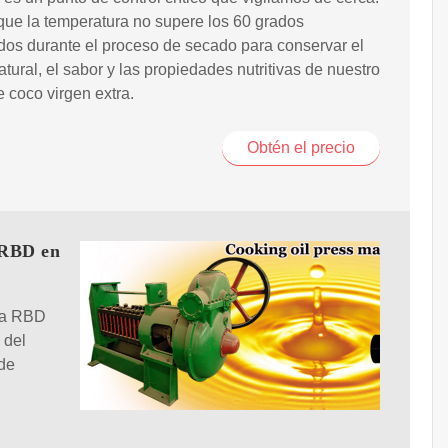
 que la temperatura no supere los 60 grados
dos durante el proceso de secado para conservar el
tural, el sabor y las propiedades nutritivas de nuestro
e coco virgen extra.
Obtén el precio
 RBD en
lma RBD
 del
 de