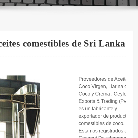
ceites comestibles de Sri Lanka
Proveedores de Aceite de
Coco Virgen, Harina de
Coco y Crema . Ceylon
Exports & Trading (Pvt) Ltd
es un fabricante y
exportador de productos
comestibles de coco.
Estamos registrados en