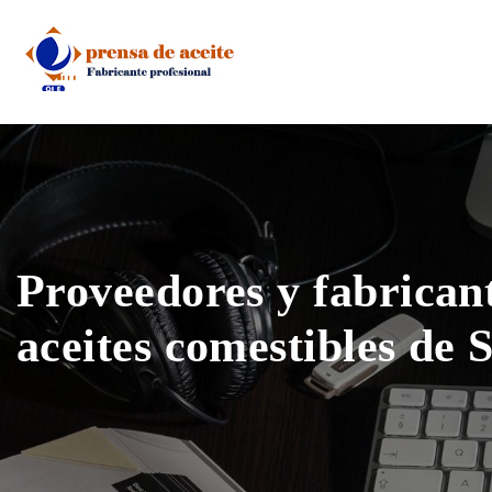
Skip
to
content
Proveedores y fabrican
aceites comestibles de 