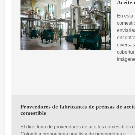
Aceite 
En esta 
comestib
enviarle
encontra
diversas
cobertur
imágenes
Proveedores de fabricantes de prensas de acei
comestible
El directorio de proveedores de aceites comestibles 
Colombia proporciona una lista de proveedores y