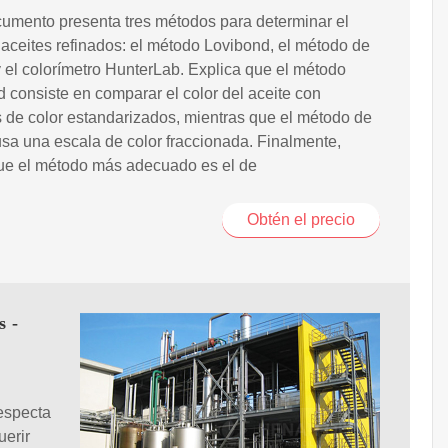
umento presenta tres métodos para determinar el
 aceites refinados: el método Lovibond, el método de
 el colorímetro HunterLab. Explica que el método
 consiste en comparar el color del aceite con
 de color estandarizados, mientras que el método de
sa una escala de color fraccionada. Finalmente,
que el método más adecuado es el de
Obtén el precio
s -
especta
uerir