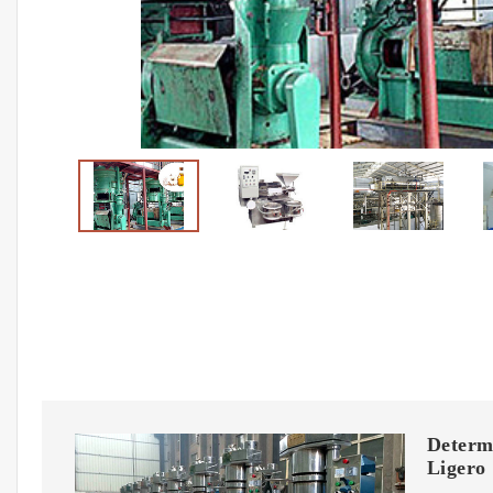
Determi
Ligero