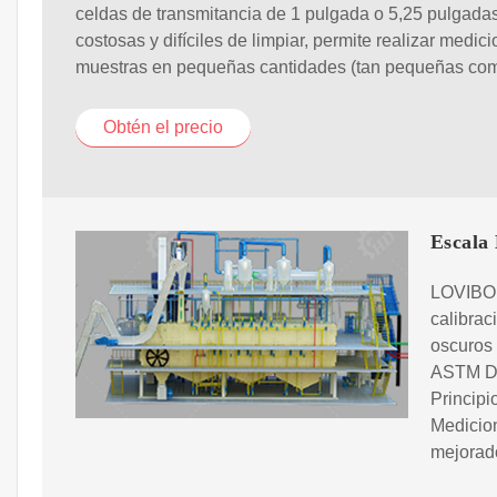
celdas de transmitancia de 1 pulgada o 5,25 pulgadas
costosas y difíciles de limpiar, permite realizar medic
muestras en pequeñas cantidades (tan pequeñas co
Obtén el precio
Escala 
LOVIBON
calibrac
oscuros
ASTM D6
Principi
Medicio
mejorado