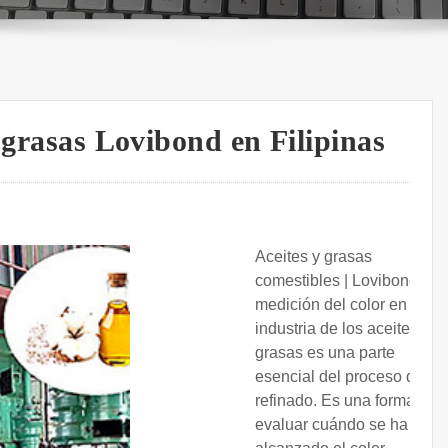
y grasas Lovibond en Filipinas
Aceites y grasas
comestibles | Lovibond. La
medición del color en la
industria de los aceites y
grasas es una parte
esencial del proceso de
refinado. Es una forma de
evaluar cuándo se ha