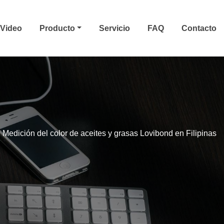
Video
Producto
Servicio
FAQ
Contacto
Medición del color de aceites y grasas Lovibond en Filipinas