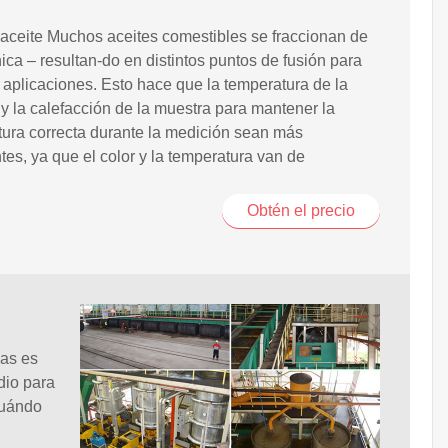
 aceite Muchos aceites comestibles se fraccionan de
ica – resultan-do en distintos puntos de fusión para
s aplicaciones. Esto hace que la temperatura de la
y la calefacción de la muestra para mantener la
ura correcta durante la medición sean más
tes, ya que el color y la temperatura van de
Obtén el precio
sas es
dio para
cuándo