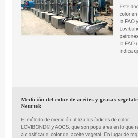
Este doc
color en
la FAO y
Lovibond
patrones
la FAO u
indica 
Medición del color de aceites y grasas vegetale
Neurtek
El método de medición utiliza los índices de color
LOVIBOND® y AOCS, que son populares en lo que r
a clasificar el color del aceite vegetal. En lugar de req