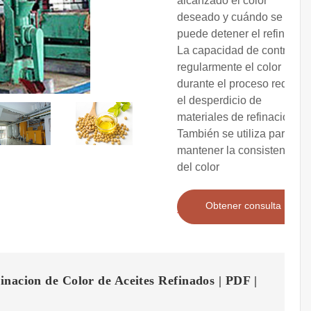
alcanzado el color
deseado y cuándo se
puede detener el refinado.
La capacidad de controlar
regularmente el color
durante el proceso reduce
el desperdicio de
materiales de refinación.
También se utiliza para
mantener la consistencia
del color
Obtener consulta
nacion de Color de Aceites Refinados | PDF |