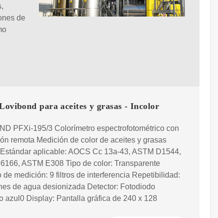
,
iones de
mo
Lovibond para aceites y grasas - Incolor
D PFXi-195/3 Colorímetro espectrofotométrico con
ión remota Medición de color de aceites y grasas
 Estándar aplicable: AOCS Cc 13a-43, ASTM D1544,
166, ASTM E308 Tipo de color: Transparente
o de medición: 9 filtros de interferencia Repetibilidad:
nes de agua desionizada Detector: Fotodiodo
 azul0 Display: Pantalla gráfica de 240 x 128