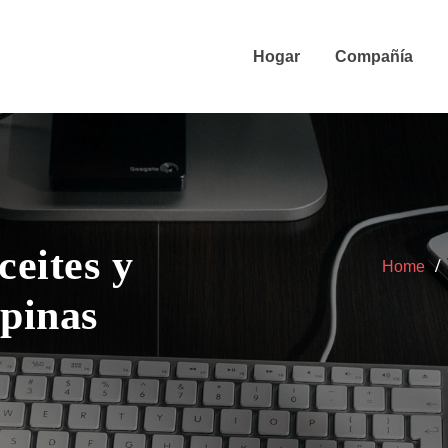
Hogar
Compañía
ceites y
Home
ipinas