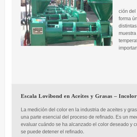
ción del
forma ún
distinta
muestra 
temperat
importan
Escala Lovibond en Aceites y Grasas – Incolor
La medición del color en la industria de aceites y gra
una parte esencial del proceso de refinado. Es un me
evaluar cuándo se ha alcanzado el color deseado y 
se puede detener el refinado.