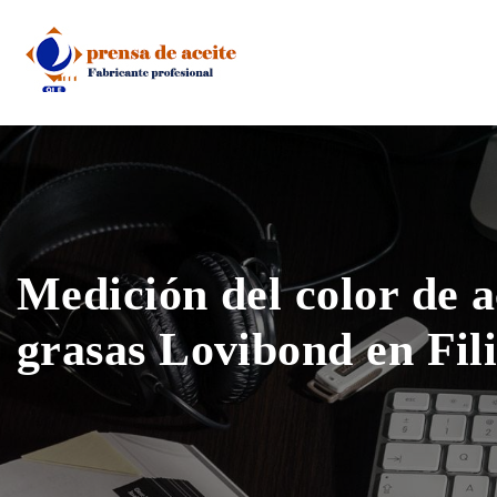
Skip
to
content
Medición del color de a
grasas Lovibond en Fil