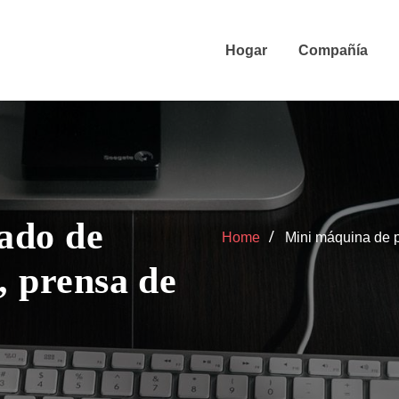
Hogar
Compañía
ado de
Home
Mini máquina de p
, prensa de