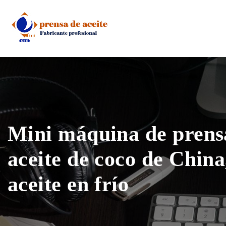
Skip
to
content
Mini máquina de prens
aceite de coco de China
aceite en frío