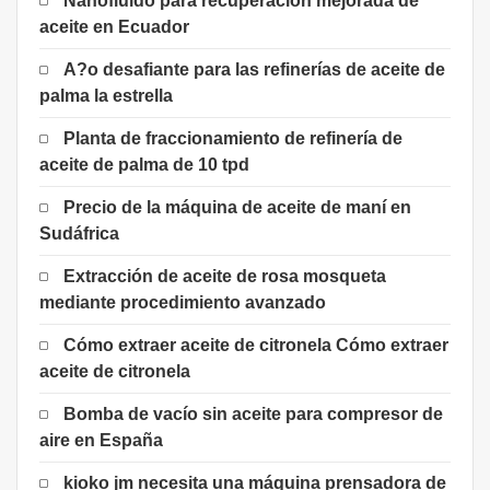
Nanofluido para recuperación mejorada de
aceite en Ecuador
A?o desafiante para las refinerías de aceite de
palma la estrella
Planta de fraccionamiento de refinería de
aceite de palma de 10 tpd
Precio de la máquina de aceite de maní en
Sudáfrica
Extracción de aceite de rosa mosqueta
mediante procedimiento avanzado
Cómo extraer aceite de citronela Cómo extraer
aceite de citronela
Bomba de vacío sin aceite para compresor de
aire en España
kioko jm necesita una máquina prensadora de