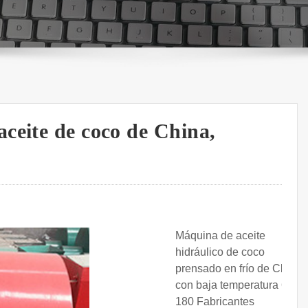
ceite de coco de China,
Máquina de aceite
hidráulico de coco
prensado en frío de China
con baja temperatura 6Y-
180 Fabricantes