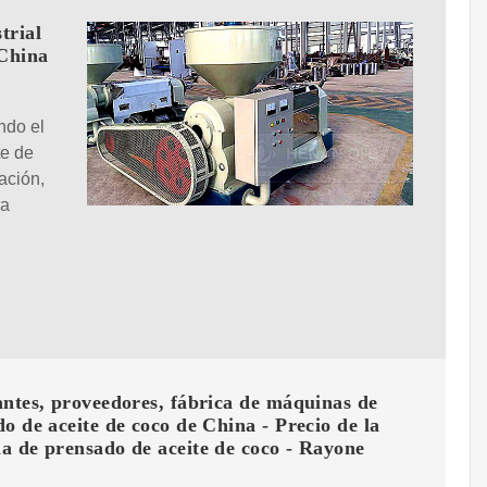
trial
 China
ndo el
te de
ación,
ra
ntes, proveedores, fábrica de máquinas de
o de aceite de coco de China - Precio de la
a de prensado de aceite de coco - Rayone