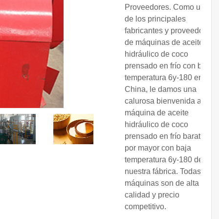
Proveedores. Como uno
de los principales
fabricantes y proveedores
de máquinas de aceite
hidráulico de coco
prensado en frío con baja
temperatura 6y-180 en
China, le damos una
calurosa bienvenida a la
máquina de aceite
hidráulico de coco
prensado en frío barata al
por mayor con baja
temperatura 6y-180 de
nuestra fábrica. Todas las
máquinas son de alta
calidad y precio
competitivo.