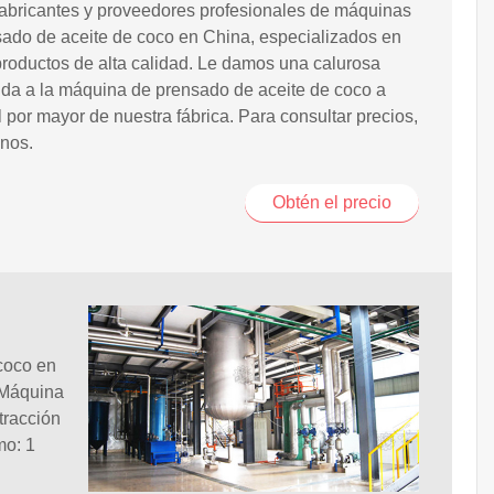
abricantes y proveedores profesionales de máquinas
ado de aceite de coco en China, especializados en
productos de alta calidad. Le damos una calurosa
da a la máquina de prensado de aceite de coco a
l por mayor de nuestra fábrica. Para consultar precios,
nos.
Obtén el precio
coco en
. Máquina
tracción
mo: 1