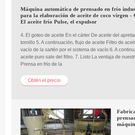
Máquina automática de prensado en frío indus
para la elaboración de aceite de coco virgen -
El aceite frío Pulse, el expulsor
4. El goteo de aceite En el cárter De aceite del apreta
tornillo 5. A continuación, flujo de aceite Filtro de acei
vacío de la sartén por el sistema de vacío 6. A continu
aceite puro sale del filtro. 7. Listo La ventaja de nuest
Prensa en frío de la
Obtén el precio
Fabrica
prensad
máquin