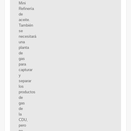
Mini
Refinería
de
aceite.
También
se
necesitará
una
planta
de
gas
para
capturar
y
separar
los
productos
de
gas
de
la
CDU,
pero
no