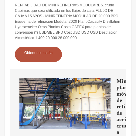
RENTABILIDAD DE MINI REFINERIAS MODULARES. crudo
Cabimas que será utilizada en los flujos de caja. FLUJO DE
CAJA A 15 A?OS - MINIREFINERIA MODULAR DE 20.000 BPD
Esquema de refinación Modular 2020 Plant Capacity Distillation
Hydrocracker Otras Plantas Costo CAPEX para plantas de
conversion (*) USD/BBL BPD Cost USD USD USD Destilación
Atmosférica 1.400 20.000 28.000.000
Obtener consulta
Mini
planta
móvil
de
refinerí
de
aceite
crudo
a