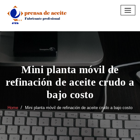
Skip
to
content
Mini planta móvil de
refinación de aceite crudo a
bajo costo
Home
Mini planta móvil de refinación de aceite crudo a bajo costo