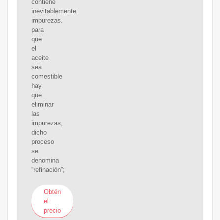
contiene
inevitablemente
impurezas.
para
que
el
aceite
sea
comestible
hay
que
eliminar
las
impurezas;
dicho
proceso
se
denomina
“refinación”;
Obtén
el
precio