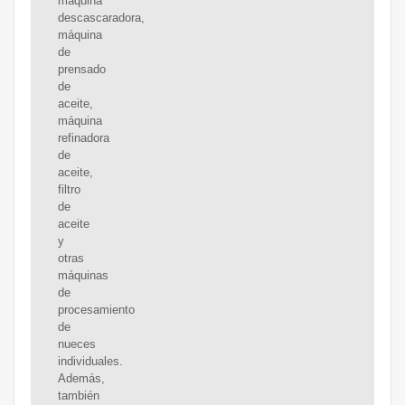
máquina
descascaradora,
máquina
de
prensado
de
aceite,
máquina
refinadora
de
aceite,
filtro
de
aceite
y
otras
máquinas
de
procesamiento
de
nueces
individuales.
Además,
también