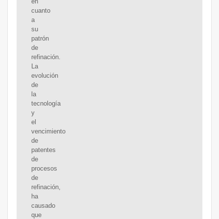
en
cuanto
a
su
patrón
de
refinación.
La
evolución
de
la
tecnología
y
el
vencimiento
de
patentes
de
procesos
de
refinación,
ha
causado
que