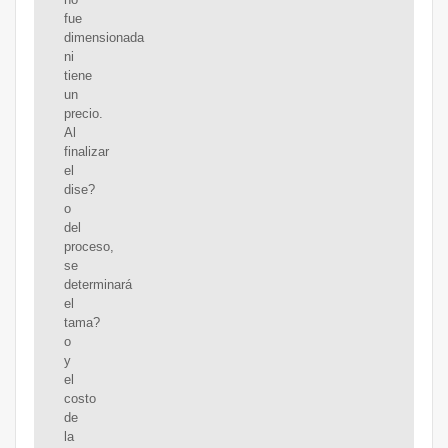
fue
dimensionada
ni
tiene
un
precio.
Al
finalizar
el
dise?
o
del
proceso,
se
determinará
el
tama?
o
y
el
costo
de
la