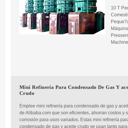
10 T Peq
Comesti
Peque?a 
Máquina
Pressers
Machine
Mini Refinería Para Condensado De Gas Y ace
Crudo
Emplee mini refinería para condensado de gas y acei
de Alibaba.com que son eficientes, ahorran costos y s
corrosión para usos variados. Estas mini refinería par
condensado de gas y aceite crudo se usan tanto para