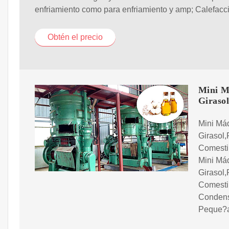
enfriamiento como para enfriamiento y amp; Calefacc
Obtén el precio
Mini M
Girasol 
Mini Má
Girasol
Comesti
Mini Má
Girasol
Comesti
Condens
Peque?