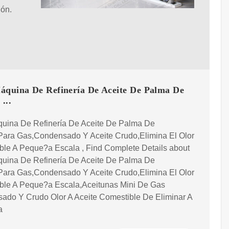
ión.
áquina De Refinería De Aceite De Palma De
...
quina De Refinería De Aceite De Palma De
,Para Gas,Condensado Y Aceite Crudo,Elimina El Olor
ble A Peque?a Escala , Find Complete Details about
quina De Refinería De Aceite De Palma De
,Para Gas,Condensado Y Aceite Crudo,Elimina El Olor
ble A Peque?a Escala,Aceitunas Mini De Gas
ado Y Crudo Olor A Aceite Comestible De Eliminar A
a