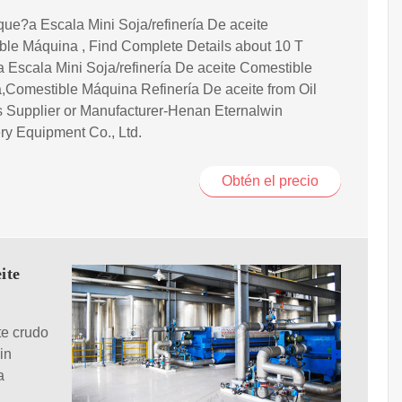
ue?a Escala Mini Soja/refinería De aceite
ble Máquina , Find Complete Details about 10 T
Escala Mini Soja/refinería De aceite Comestible
,Comestible Máquina Refinería De aceite from Oil
 Supplier or Manufacturer-Henan Eternalwin
ry Equipment Co., Ltd.
Obtén el precio
ite
te crudo
in
a