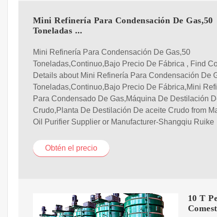
Mini Refinería Para Condensación De Gas,50
Toneladas ...
Mini Refinería Para Condensación De Gas,50
Toneladas,Continuo,Bajo Precio De Fábrica , Find C
Details about Mini Refinería Para Condensación De 
Toneladas,Continuo,Bajo Precio De Fábrica,Mini Refi
Para Condensado De Gas,Máquina De Destilación De
Crudo,Planta De Destilación De aceite Crudo from M
Oil Purifier Supplier or Manufacturer-Shangqiu Ruike
Obtén el precio
10 T Pe
Comest