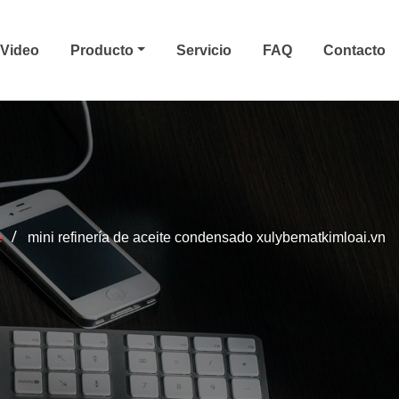
Video
Producto
Servicio
FAQ
Contacto
e
mini refinería de aceite condensado xulybematkimloai.vn