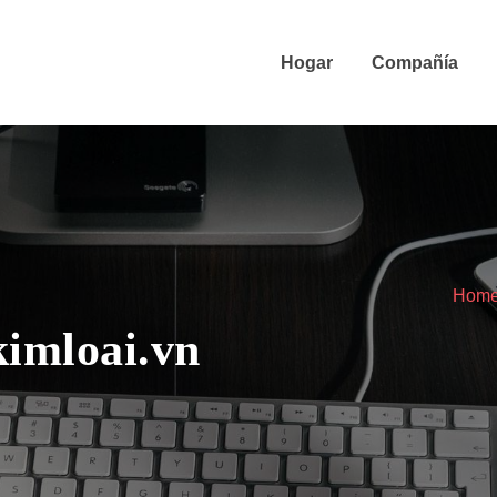
Hogar
Compañía
Hom
imloai.vn