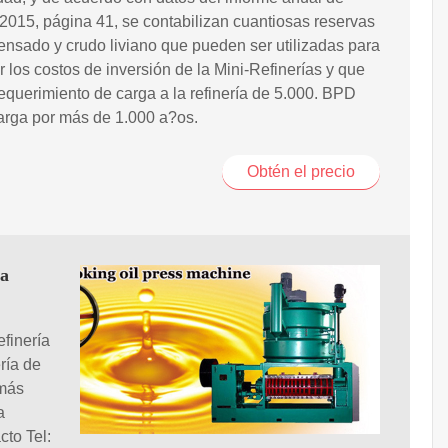
15, página 41, se contabilizan cuantiosas reservas
nsado y crudo liviano que pueden ser utilizadas para
r los costos de inversión de la Mini-Refinerías y que
equerimiento de carga a la refinería de 5.000. BPD
arga por más de 1.000 a?os.
Obtén el precio
la
efinería
ría de
 más
a
cto Tel: