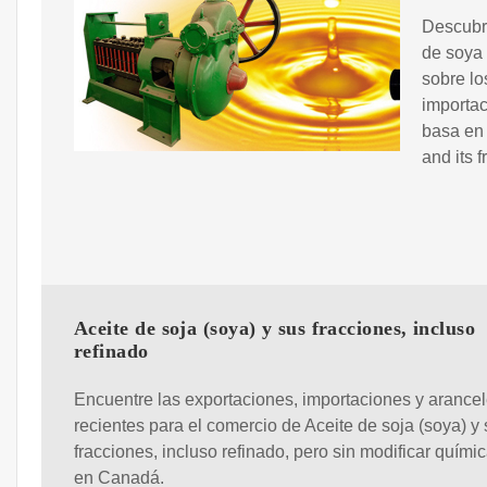
Descubra
de soya 
sobre lo
importac
basa en 
and its 
Aceite de soja (soya) y sus fracciones, incluso
refinado
Encuentre las exportaciones, importaciones y arance
recientes para el comercio de Aceite de soja (soya) y
fracciones, incluso refinado, pero sin modificar quím
en Canadá.