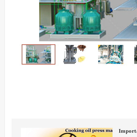
Importa