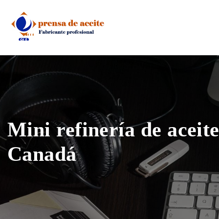
Skip
to
content
Mini refinería de aceite
Canadá