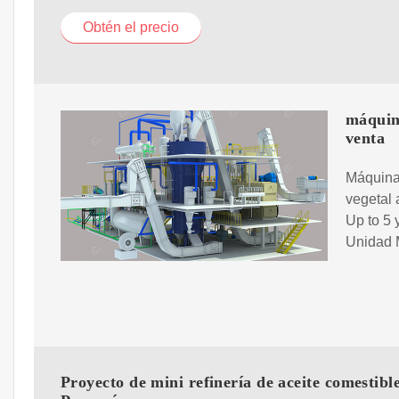
Obtén el precio
máquina
venta
Máquina 
vegetal 
Up to 5 
Unidad 
Proyecto de mini refinería de aceite comestibl