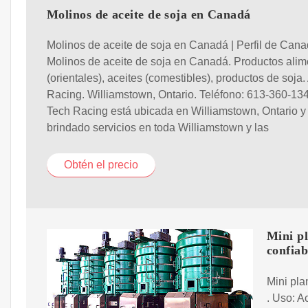
Molinos de aceite de soja en Canadá
Molinos de aceite de soja en Canadá | Perfil de Cana
Molinos de aceite de soja en Canadá. Productos alim
(orientales), aceites (comestibles), productos de soja.
Racing. Williamstown, Ontario. Teléfono: 613-360-134
Tech Racing está ubicada en Williamstown, Ontario y
brindado servicios en toda Williamstown y las
Obtén el precio
Mini pl
confiab
Mini pla
. Uso: A