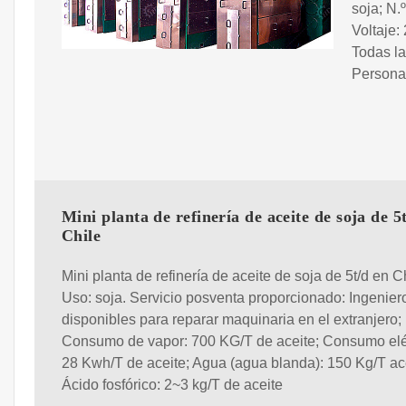
soja; N.
Voltaje:
Todas la
Persona
Mini planta de refinería de aceite de soja de 5
Chile
Mini planta de refinería de aceite de soja de 5t/d en Ch
Uso: soja. Servicio posventa proporcionado: Ingenier
disponibles para reparar maquinaria en el extranjero;
Consumo de vapor: 700 KG/T de aceite; Consumo eléc
28 Kwh/T de aceite; Agua (agua blanda): 150 Kg/T ace
Ácido fosfórico: 2~3 kg/T de aceite