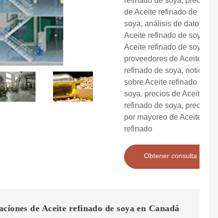
refinado de soya, precios
de Aceite refinado de
soya, análisis de datos de
Aceite refinado de soya,
Aceite refinado de soya,
proveedores de Aceite
refinado de soya, noticias
sobre Aceite refinado de
soya, precios de Aceite
refinado de soya, precios
por mayoreo de Aceite
refinado
Obtener consulta
ciones de Aceite refinado de soya en Canadá