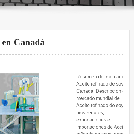
ja en Canadá
Resumen del mercado de
Aceite refinado de soya en
Canadá. Descripción del
mercado mundial de
Aceite refinado de soya,
proveedores,
exportaciones e
importaciones de Aceite