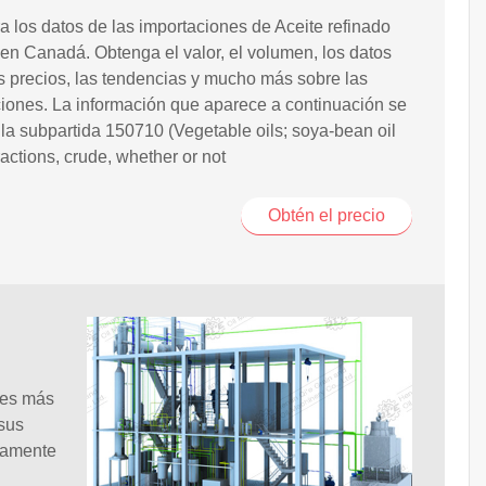
 los datos de las importaciones de Aceite refinado
en Canadá. Obtenga el valor, el volumen, los datos
s precios, las tendencias y mucho más sobre las
iones. La información que aparece a continuación se
la subpartida 150710 (Vegetable oils; soya-bean oil
fractions, crude, whether or not
Obtén el precio
les más
 sus
icamente