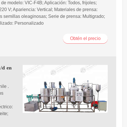
º de modelo: VIC-F4B; Aplicación: Todos, frijoles;
 220 V; Apariencia: Vertical; Materiales de prensa:
s semillas oleaginosas; Serie de prensa: Multigrado;
lizado: Personalizado
Obtén el precio
t/d en
ile .
os
trico:
ite;