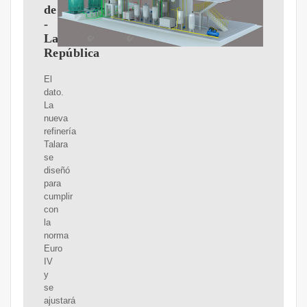
de
-
La
República
El
dato.
La
nueva
refinería
Talara
se
diseñó
para
cumplir
con
la
norma
Euro
IV
y
se
ajustará