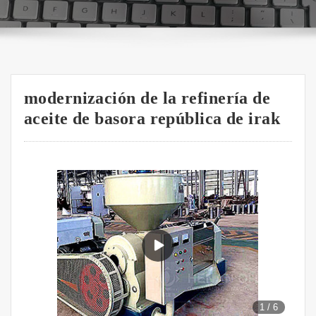
modernización de la refinería de
aceite de basora república de irak
1
/
6