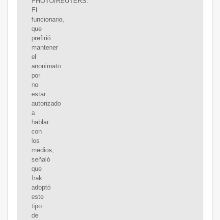
PHOTO/REUTERS.
El
funcionario,
que
prefirió
mantener
el
anonimato
por
no
estar
autorizado
a
hablar
con
los
medios,
señaló
que
Irak
adoptó
este
tipo
de