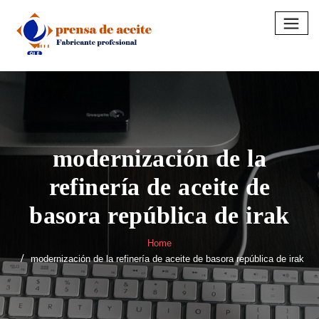
Skip
to
content
modernización de la
refinería de aceite de
basora república de irak
Home
modernización de la refinería de aceite de basora república de irak