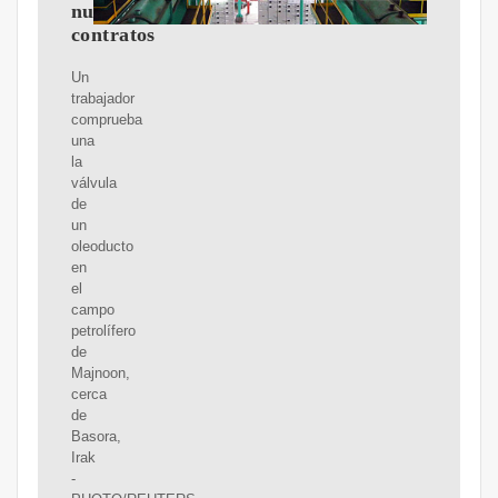
nuevos
contratos
Un
trabajador
comprueba
una
la
válvula
de
un
oleoducto
en
el
campo
petrolífero
de
Majnoon,
cerca
de
Basora,
Irak
-