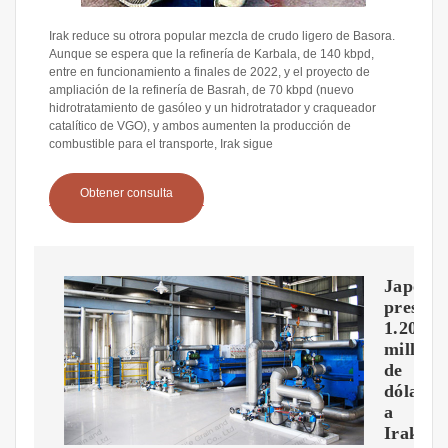
Irak reduce su otrora popular mezcla de crudo ligero de Basora.
Aunque se espera que la refinería de Karbala, de 140 kbpd,
entre en funcionamiento a finales de 2022, y el proyecto de
ampliación de la refinería de Basrah, de 70 kbpd (nuevo
hidrotratamiento de gasóleo y un hidrotratador y craqueador
catalítico de VGO), y ambos aumenten la producción de
combustible para el transporte, Irak sigue
Obtener consulta
Japón
presta
1.200
millone
de
dólares
a
Irak