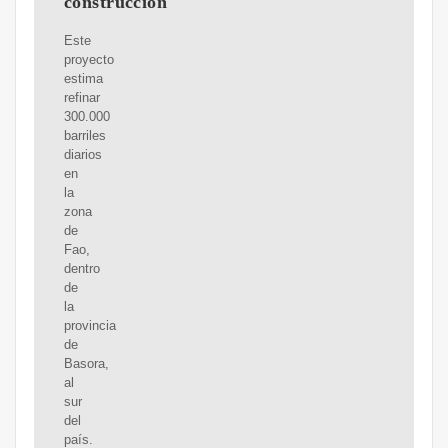
construcción
Este
proyecto
estima
refinar
300.000
barriles
diarios
en
la
zona
de
Fao,
dentro
de
la
provincia
de
Basora,
al
sur
del
país.