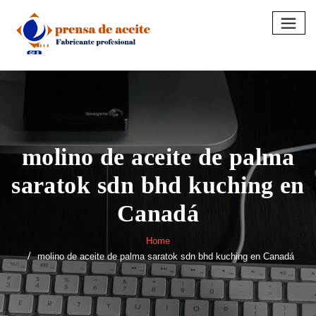
Skip
to
content
molino de aceite de palma
saratok sdn bhd kuching en
Canadá
Home
molino de aceite de palma saratok sdn bhd kuching en Canadá