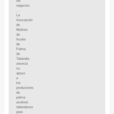
los
negocios.
...
La
Asociación
de
Molinos
de
Aceite
de
Palma
de
Tailandia
anuncia
su
apoyo
a
los
productores
de
palma
aceitera
tailandeses
para