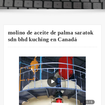
molino de aceite de palma saratok
sdn bhd kuching en Canadá
1
/
6