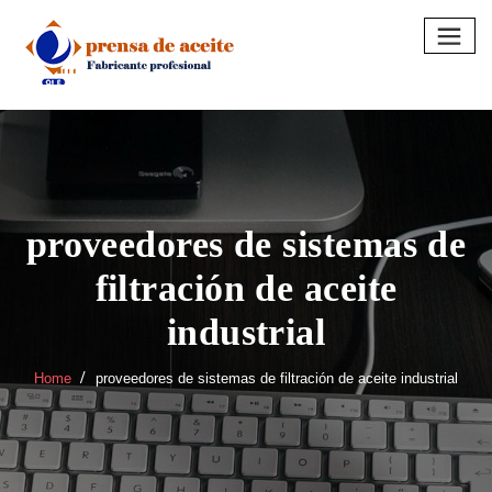
Skip
to
content
proveedores de sistemas de
filtración de aceite
industrial
Home
proveedores de sistemas de filtración de aceite industrial