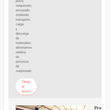
polvo,
maquinado,
envasado,
molienda,
transporte,
carga
y
descarga
de
materiales;
eliminamos
neblina
de
procesos
de
maquinado
Obtén
el
precio
Proyect