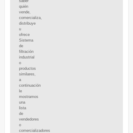
saber
quién
vende,
comercializa,
distribuye
u
ofrece
Sistema
de
filtración
industrial
o
productos
similares,
a
continuación
le
mostramos
una
lista
de
vendedores
o
comercializadores