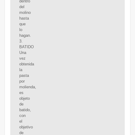
dentro
del
molino
hasta
que
lo
hagan.
3.
BATIDO
Una
vez
obtenida
la
pasta
por
molienda,
es
objeto
de
batido,
con
el
objetivo
de