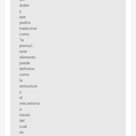
árabe
y
que
podría
traducirse
como
“la
prensa”,
este
elemento
puede
definirse
como
la
estructura
y
el
mecanismo
a
través
del
cual
es