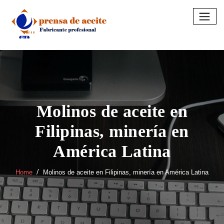
Skip
to
content
Molinos de aceite en
Filipinas, minería en
América Latina
Home
Molinos de aceite en Filipinas, minería en América Latina