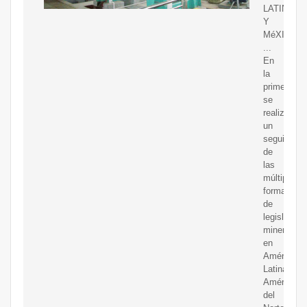
LATINA
Y
MéXICO
...
En
la
primera
se
realiza
un
seguimient
de
las
múltiples
formas
de
legislación
minera
en
América
Latina,
América
del