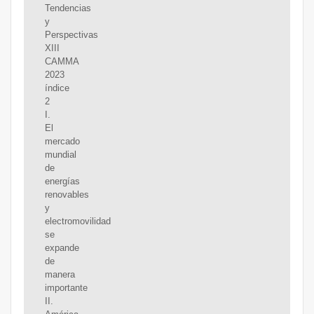
Tendencias
y
Perspectivas
XIII
CAMMA
2023
índice
2
I.
El
mercado
mundial
de
energías
renovables
y
electromovilidad
se
expande
de
manera
importante
II.