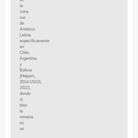
la
zona
sur
de
América
Latina,
específicamente
en
Chile,
Argentina
y
Bolivia
(Halpern,
2014;USGS,
2022),
donde
si
bien
la
minería
es
un