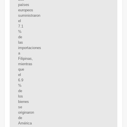
países
europeos
suministraron
el
7.1
%
de
las
importaciones
a
Filipinas,
mientras
que
el
6.9
%
de
los
bienes
se
originaron
de
América