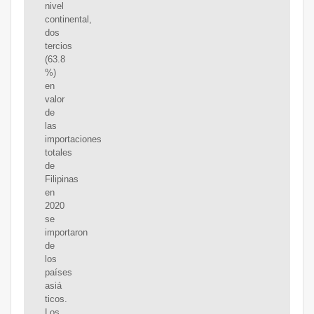
nivel
continental,
dos
tercios
(63.8
%)
en
valor
de
las
importaciones
totales
de
Filipinas
en
2020
se
importaron
de
los
países
asiá
ticos.
Los