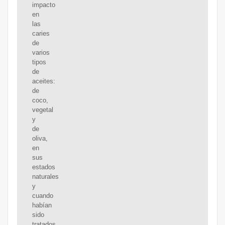
impacto
en
las
caries
de
varios
tipos
de
aceites:
de
coco,
vegetal
y
de
oliva,
en
sus
estados
naturales
y
cuando
habían
sido
tratados