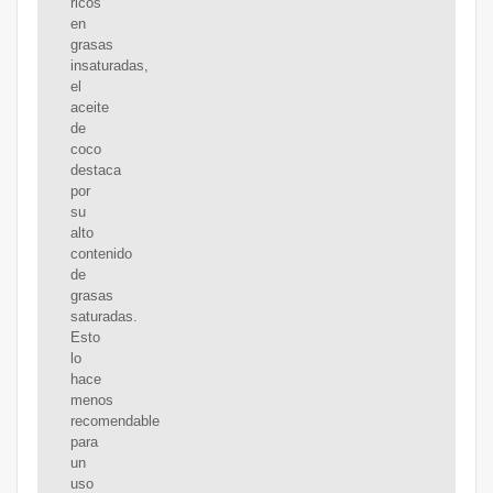
ricos
en
grasas
insaturadas,
el
aceite
de
coco
destaca
por
su
alto
contenido
de
grasas
saturadas.
Esto
lo
hace
menos
recomendable
para
un
uso