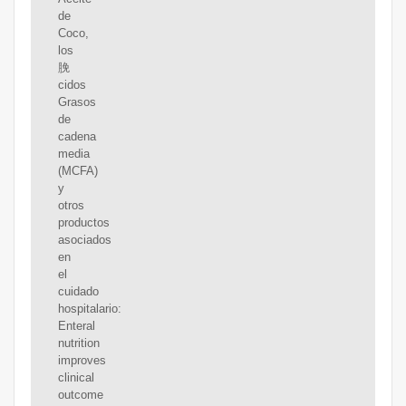
de
Coco,
los
脕
cidos
Grasos
de
cadena
media
(MCFA)
y
otros
productos
asociados
en
el
cuidado
hospitalario:
Enteral
nutrition
improves
clinical
outcome