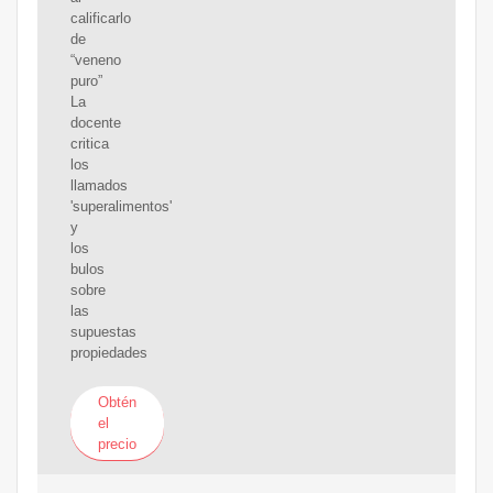
calificarlo
de
“veneno
puro”
La
docente
critica
los
llamados
'superalimentos'
y
los
bulos
sobre
las
supuestas
propiedades
Obtén
el
precio