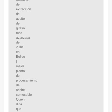
de
extracción
de
aceite
de
girasol
más
avanzada
de
2018
en
Belice
|
mejor
planta
de
procesamiento
de
aceite
comestible
Quien
diria
que