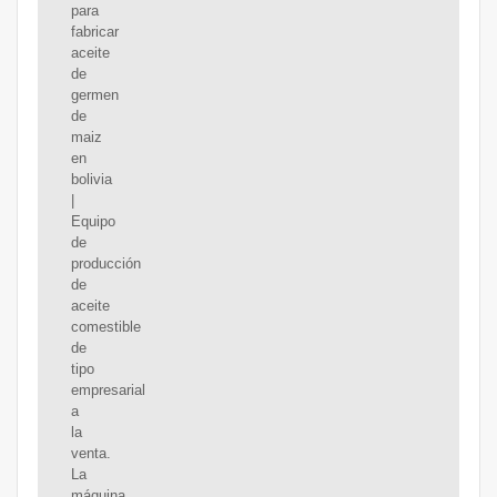
para
fabricar
aceite
de
germen
de
maiz
en
bolivia
|
Equipo
de
producción
de
aceite
comestible
de
tipo
empresarial
a
la
venta.
La
máquina