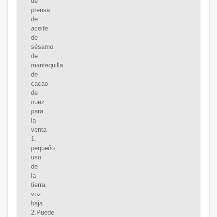
de
prensa
de
aceite
de
sésamo
de
mantequilla
de
cacao
de
nuez
para
la
venta
1.
pequeño
uso
de
la
tierra,
voz
baja.
2.Puede