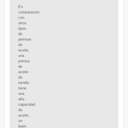
En
comparación
con
otros
tipos
de
prensas
de
aceite,
una
prensa
de
aceite
de
tornillo
tiene
una
alta
capacidad
de
aceite,
un
buen