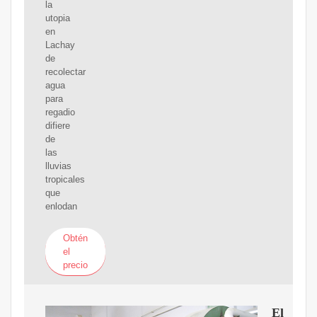
la
utopia
en
Lachay
de
recolectar
agua
para
regadio
difiere
de
las
lluvias
tropicales
que
enlodan
Obtén
el
precio
El