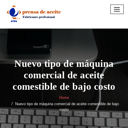
Skip
to
content
Nuevo tipo de máquina
comercial de aceite
comestible de bajo costo
Home
Nuevo tipo de máquina comercial de aceite comestible de bajo
costo