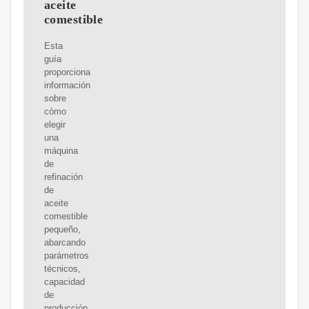
aceite
comestible
Esta
guía
proporciona
información
sobre
cómo
elegir
una
máquina
de
refinación
de
aceite
comestible
pequeño,
abarcando
parámetros
técnicos,
capacidad
de
producción,