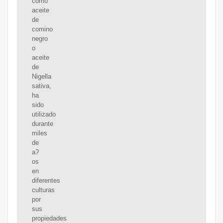
como
aceite
de
comino
negro
o
aceite
de
Nigella
sativa,
ha
sido
utilizado
durante
miles
de
a?
os
en
diferentes
culturas
por
sus
propiedades