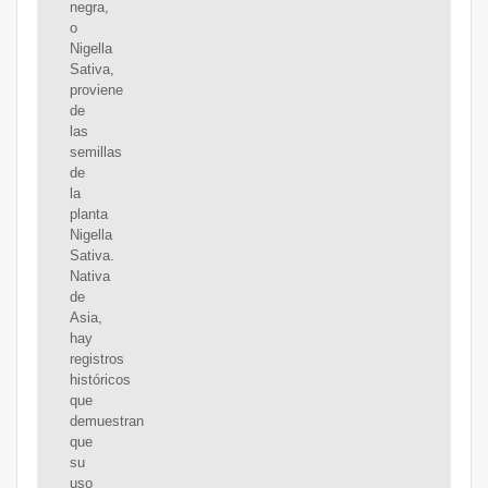
negra,
o
Nigella
Sativa,
proviene
de
las
semillas
de
la
planta
Nigella
Sativa.
Nativa
de
Asia,
hay
registros
históricos
que
demuestran
que
su
uso