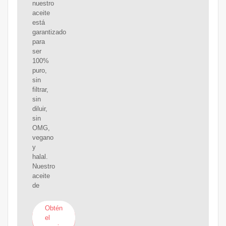
nuestro
aceite
está
garantizado
para
ser
100%
puro,
sin
filtrar,
sin
diluir,
sin
OMG,
vegano
y
halal.
Nuestro
aceite
de
Obtén
el