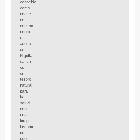
conocido
como
aceite
de
comino
negro
o
aceite
de
Nigella
sativa,
es
un
tesoro
natural
para
la
salud
con
una
larga
historia
de
uso