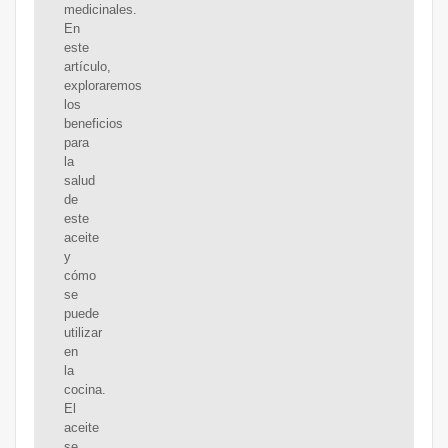
medicinales.
En
este
artículo,
exploraremos
los
beneficios
para
la
salud
de
este
aceite
y
cómo
se
puede
utilizar
en
la
cocina.
El
aceite
se