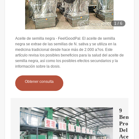
1
/
6
Aceite de semilla negra - FeelGoodPal. El aceite de semilla
negra se extrae de las semillas de N. sativa y se utiliza en la
medicina tradicional desde hace más de 2.000 a?os. Este
artículo revisa los posibles beneficios para la salud del aceite de
semilla negra, así como los posibles efectos secundarios y la
información sobre la dosis.
Obtener consulta
9
Benefic
Probad
Del
Aceite